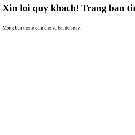
Xin loi quy khach! Trang ban t
Mong ban thong cam cho su bat tien nay.