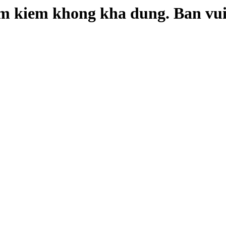
im kiem khong kha dung. Ban vui 