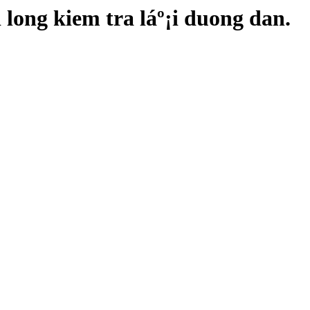
long kiem tra láº¡i duong dan.