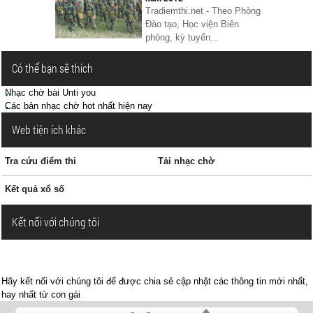
Tradiemthi.net - Theo Phòng
Đào tạo, Học viện Biên
phòng, kỳ tuyển...
Có thể bạn sẽ thích
Nhạc chờ bài Unti you
Các bản nhạc chờ hot nhất hiện nay
Web tiện ích khác
Tra cứu điểm thi
Tải nhạc chờ
Kết quả xổ số
Kết nối với chúng tôi
Hãy kết nối với chúng tôi để được chia sẻ cập nhật các thông tin mới nhất,
hay nhất từ con gái