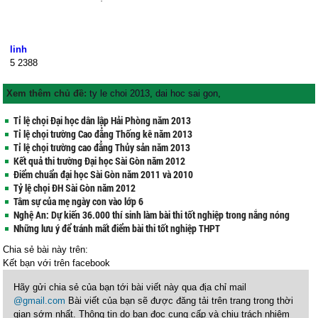
linh
5
2388
Xem thêm chủ đề:
ty le choi 2013
,
dai hoc sai gon
,
Tỉ lệ chọi Đại học dân lập Hải Phòng năm 2013
Tỉ lệ chọi trường Cao đẳng Thống kê năm 2013
Tỉ lệ chọi trường cao đẳng Thủy sản năm 2013
Kết quả thi trường Đại học Sài Gòn năm 2012
Điểm chuẩn đại học Sài Gòn năm 2011 và 2010
Tỷ lệ chọi ĐH Sài Gòn năm 2012
Tâm sự của mẹ ngày con vào lớp 6
Nghệ An: Dự kiến 36.000 thí sinh làm bài thi tốt nghiệp trong nắng nóng
Những lưu ý để tránh mất điểm bài thi tốt nghiệp THPT
Chia sẻ bài này trên:
Kết bạn với
trên facebook
Hãy gửi chia sẻ của bạn tới bài viết này qua địa chỉ mail
@gmail.com
Bài viết của bạn sẽ được đăng tải trên trang trong thời
gian sớm nhất. Thông tin do bạn đọc cung cấp và chịu trách nhiệm