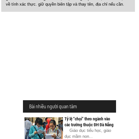
về tính xác thực. giữ quyền biên tập và thay tên, địa chỉ nếu cần.
Bài nhiều người quan tâm
Tỷ lệ “chọi” theo ngành vào
các trường thuộc ĐH Đà Nẵng
Giáo dục tiểu học, giáo
dục mầm non...