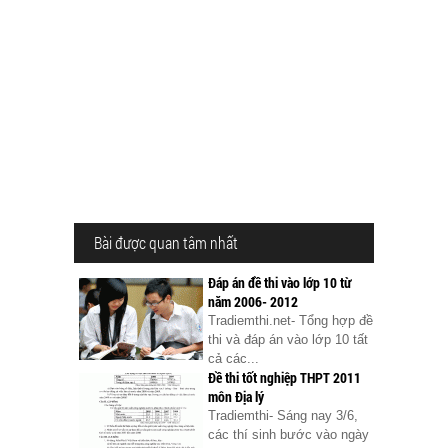
Bài được quan tâm nhất
Đáp án đề thi vào lớp 10 từ
năm 2006- 2012
Tradiemthi.net- Tổng hợp đề
thi và đáp án vào lớp 10 tất
cả các...
Đề thi tốt nghiệp THPT 2011
môn Địa lý
Tradiemthi- Sáng nay 3/6,
các thí sinh bước vào ngày