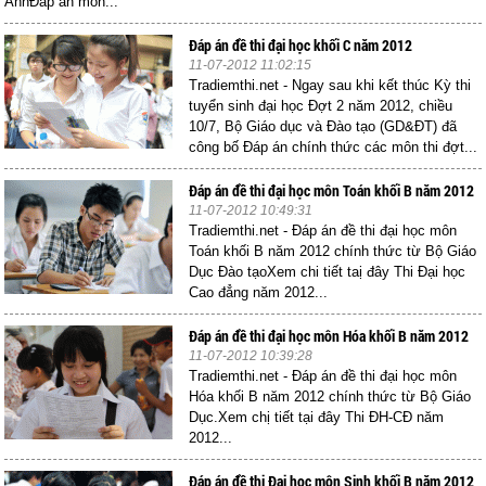
AnhĐáp án môn...
Đáp án đề thi đại học khối C năm 2012
11-07-2012 11:02:15
Tradiemthi.net - Ngay sau khi kết thúc Kỳ thi
tuyển sinh đại học Đợt 2 năm 2012, chiều
10/7, Bộ Giáo dục và Đào tạo (GD&ĐT) đã
công bố Đáp án chính thức các môn thi đợt...
Đáp án đề thi đại học môn Toán khối B năm 2012
11-07-2012 10:49:31
Tradiemthi.net - Đáp án đề thi đại học môn
Toán khối B năm 2012 chính thức từ Bộ Giáo
Dục Đào tạoXem chi tiết taị đây Thi Đại học
Cao đẳng năm 2012...
Đáp án đề thi đại học môn Hóa khối B năm 2012
11-07-2012 10:39:28
Tradiemthi.net - Đáp án đề thi đại học môn
Hóa khối B năm 2012 chính thức từ Bộ Giáo
Dục.Xem chị tiết tại đây Thi ĐH-CĐ năm
2012...
Đáp án đề thi Đại học môn Sinh khối B năm 2012