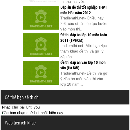
thi thứ hai với...
Đáp án đề thi tốt nghiệp THPT
môn Hóa năm 2012
Tradiemthi.net- Chiều nay
2.6, các sĩ tử tiếp tục bước
vào môn thi...
Đề thi đáp án lớp 10 môn toán
2011 (TPHCM)
tradiemthi.net- Mời bạn đọc
tham khảo đề thi và gợi ý
đáp án...
Đề thi đáp án vào lớp 10 môn
văn (Hà Nội)
Tradiemthi.net- Đề thi và gợi
ý đáp án môn văn thi vào
lớp 10 năm...
Có thể bạn sẽ thích
Nhạc chờ bài Unti you
Các bản nhạc chờ hot nhất hiện nay
Web tiện ích khác