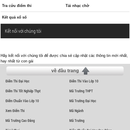
Tra cứu điểm thi
Tải nhạc chờ
Kết quả xổ số
Kết nối với chúng tôi
Hãy kết nối với chúng tôi để được chia sẻ cập nhật các thông tin mới nhất,
hay nhất từ con gái
về đầu trang
Điểm Thi Đại Học
Điểm Thi Vào Lớp 10
Điểm Thi Tốt Nghiệp Thpt
Mã Trường THPT
Điểm Chuẩn Vào Lớp 10
Mã Trường Đại Học
Xem Điểm Thi
Mã Ngành
Mã Trường Cao Đẳng
Mã Trường