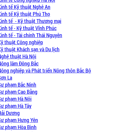
Kinh tế Kỹ thuật Nghệ An
Kinh tế Kỹ thuật Phú Thọ
Kinh tế - Kỹ thuật Thương mại
inh tế - Kỹ thuật Vĩnh Phúc
inh tế - Tài chính Thái Nguyên
Kỹ thuật Công nghiệp
Kỹ thuật Khách sạn và Du lịch
Nghệ thuật Hà Nội
 Nông lâm Đông Bắc
Nông nghiệp và Phát triển Nông thôn Bắc Bộ
Sơn La
 Sư phạm Bắc Ninh
 Sư phạm Cao Bằng
 Sư phạm Hà Nội
 Sư phạm Hà Tây
 Hải Dương
 Sư phạm Hưng Yên
 Sư phạm Hòa Bình