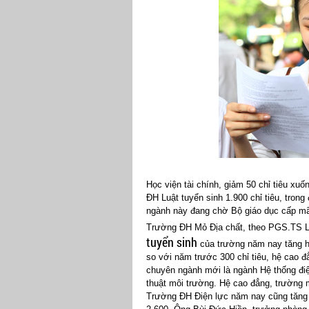
Học viện tài chính, giảm 50 chỉ tiêu xuố
ĐH Luật tuyển sinh 1.900 chỉ tiêu, trong
ngành này đang chờ Bộ giáo dục cấp m
Trường ĐH Mỏ Địa chất, theo PGS.TS L
tuyển sinh
của trường năm nay tăng hơ
so với năm trước 300 chỉ tiêu, hệ cao 
chuyên ngành mới là ngành Hệ thống đi
thuật môi trường. Hệ cao đẳng, trường 
Trường ĐH Điện lực năm nay cũng tăng 3