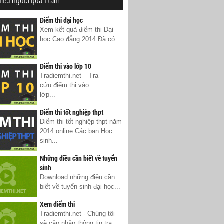
hiều người quan tâm
Điểm thi đại học
Xem kết quả điểm thi Đại
học Cao đẳng 2014 Đã có...
Điểm thi vào lớp 10
Tradiemthi.net – Tra
cứu điểm thi vào
lớp...
Điểm thi tốt nghiệp thpt
Điểm thi tốt nghiệp thpt năm
2014 online Các bạn Học
sinh...
Những điều cần biết về tuyển
sinh
Download những điều cần
biết về tuyển sinh đại học...
Xem điểm thi
Tradiemthi.net - Chúng tôi
sẽ cập nhập thông tin tra...