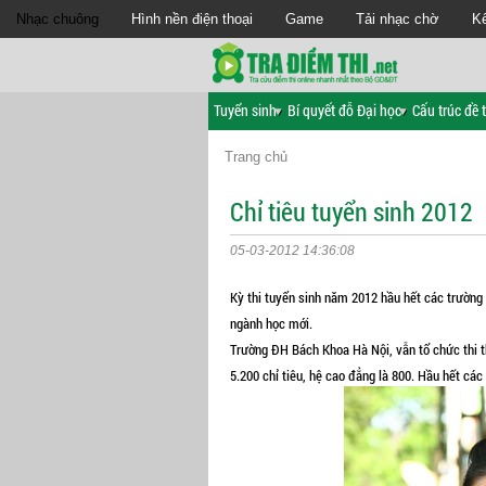
Nhạc chuông
Hình nền điện thoại
Game
Tải nhạc chờ
Kế
Tuyển sinh
Bí quyết đỗ Đại học
Cấu trúc đề t
Trang chủ
Chỉ tiêu tuyển sinh 2012
05-03-2012 14:36:08
Kỳ thi tuyển sinh năm 2012 hầu hết các trường
ngành học mới.
Trường ĐH Bách Khoa Hà Nội, vẫn tổ chức thi th
5.200 chỉ tiêu, hệ cao đẳng là 800. Hầu hết cá