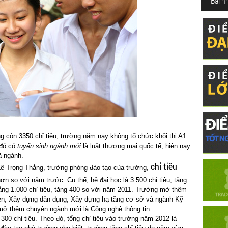
Bài n
ng còn 3350 chỉ tiêu, trường năm nay không tổ chức khối thi A1.
 đó có
tuyển sinh ngành mới
là luật thương mại quốc tế, hiện nay
ã ngành.
chỉ tiêu
ê Trọng Thắng, trưởng phòng đào tạo của trường,
n so với năm trước. Cụ thể, hệ đại học là 3.500 chỉ tiêu, tăng
đẳng 1.000 chỉ tiêu, tăng 400 so với năm 2011. Trường mở thêm
ện, Xây dựng dân dụng, Xây dựng hạ tầng cơ sở và ngành Kỹ
mở thêm chuyên ngành mới là Công nghệ thông tin.
00 chỉ tiêu. Theo đó, tổng chỉ tiêu vào trường năm 2012 là