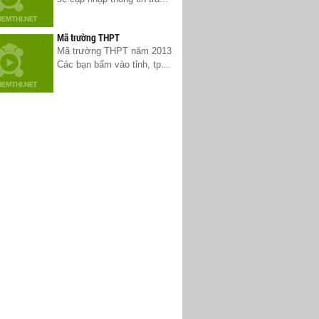
Mã trường THPT
Mã trường THPT năm 2013
Các bạn bấm vào tỉnh, tp...