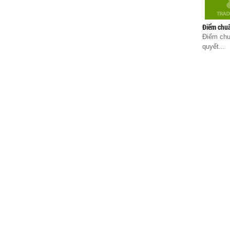
Điểm chuẩ
Điểm chu
quyết...