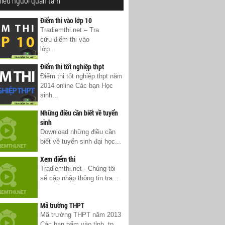
hiều người quan tâm
Điểm thi vào lớp 10
Tradiemthi.net – Tra
cứu điểm thi vào
lớp...
Điểm thi tốt nghiệp thpt
Điểm thi tốt nghiệp thpt năm
2014 online Các bạn Học
sinh...
Những điều cần biết về tuyển
sinh
Download những điều cần
biết về tuyển sinh đại học...
Xem điểm thi
Tradiemthi.net - Chúng tôi
sẽ cập nhập thông tin tra...
Mã trường THPT
Mã trường THPT năm 2013
Các bạn bấm vào tỉnh, tp...