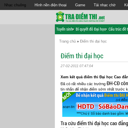
Nhạc chuông
Hình nền điện thoại
Game
Tải nhạc chờ
Kế
Tuyển sinh
Bí quyết đỗ Đại học
Cấu trúc đề t
Trang chủ
»
Điểm thi đại học
Điểm thi đại học
27-02-2011 07:47:04
Xem kết quả điểm thi Đại học Cao đẳ
ĐH-CĐ côn
Đã có rất nhiều các trường
tin nhắn để nhận điểm sớm nhất trước k
Tra cứu điểm thi đại học cao đẳn