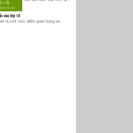
n vào lớp 10
ẩn là một mức điểm quan trọng và