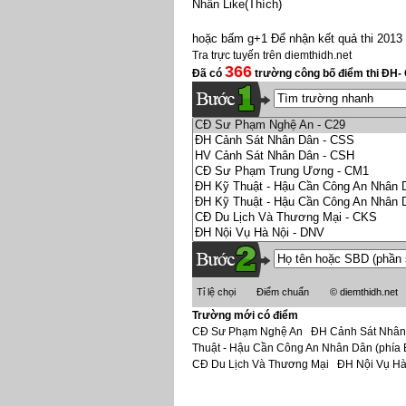
Nhấn Like(Thích)
hoặc bấm g+1
Để nhận kết quả thi 201