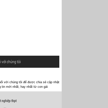
i với chúng tôi
ối với chúng tôi để được chia sẻ cập nhật
 tin mới nhất, hay nhất từ con gái
t nghiệp thpt