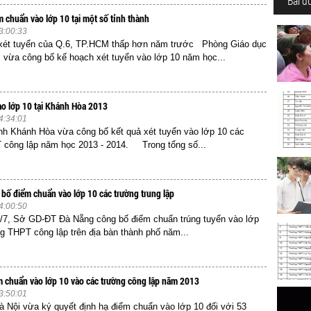
Bài đ
m chuẩn vào lớp 10 tại một số tỉnh thành
3:00:33
xét tuyển của Q.6, TP.HCM thấp hơn năm trước Phòng Giáo dục
vừa công bố kế hoạch xét tuyển vào lớp 10 năm học...
o lớp 10 tại Khánh Hòa 2013
4:34:01
h Khánh Hòa vừa công bố kết quả xét tuyển vào lớp 10 các
 công lập năm học 2013 - 2014. Trong tổng số...
bố điểm chuẩn vào lớp 10 các trường trung lập
4:00:50
/7, Sở GD-ĐT Đà Nẵng công bố điểm chuẩn trúng tuyển vào lớp
g THPT công lập trên địa bàn thành phố năm...
m chuẩn vào lớp 10 vào các trường công lập năm 2013
3:50:01
Nội vừa ký quyết định hạ điểm chuẩn vào lớp 10 đối với 53