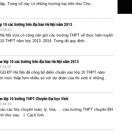
lập. Trong số này có những trường top trên như Chu...
lớp 10 các trường trên địa bàn Hà Nội năm 2013
0:28:52
 Nội vừa có công văn gửi các trường THPT về thực hiện tuyển
 10 THPT năm học 2013 -2014. Trong đó quy định...
o lớp 10 các trường trên địa bàn Hà Nội năm 2013
4:18:25
ở GD-ĐT Hà Nội đã công bố điểm chuẩn vào lớp 10 THPT năm
ới mức thấp hơn nhiều so với dự đoán của thí sinh ở những...
o lớp 10 trường THPT Chuyên Đại học Vinh
2:48:30
ào các lớp chuyên toán, lý, hóa, ... của trường THPT chuyên ĐH
nh như sau: I. Cách tính...