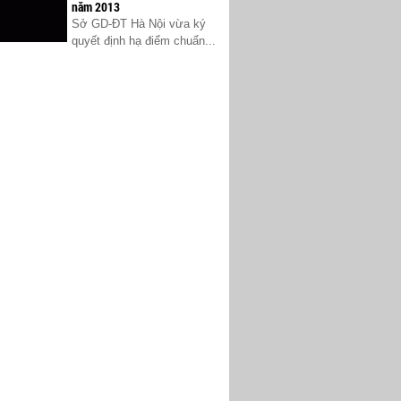
năm 2013
Sở GD-ĐT Hà Nội vừa ký
quyết định hạ điểm chuẩn...