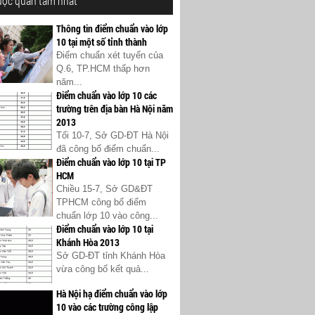
ược quan tâm nhất
Thông tin điểm chuẩn vào lớp
10 tại một số tỉnh thành
Điểm chuẩn xét tuyển của
Q.6, TP.HCM thấp hơn
năm...
Điểm chuẩn vào lớp 10 các
trường trên địa bàn Hà Nội năm
2013
Tối 10-7, Sở GD-ĐT Hà Nội
đã công bố điểm chuẩn...
Điểm chuẩn vào lớp 10 tại TP
HCM
Chiều 15-7, Sở GD&ĐT
TPHCM công bố điểm
chuẩn lớp 10 vào công...
Điểm chuẩn vào lớp 10 tại
Khánh Hòa 2013
Sở GD-ĐT tỉnh Khánh Hòa
vừa công bố kết quả...
Hà Nội hạ điểm chuẩn vào lớp
10 vào các trường công lập