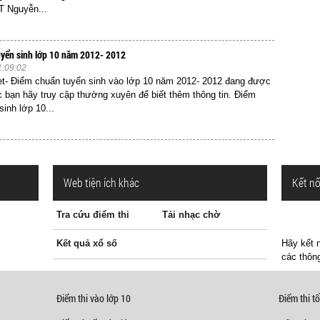
 Nguyễn...
uyển sinh lớp 10 năm 2012- 2012
1:09:02
et- Điểm chuẩn tuyển sinh vào lớp 10 năm 2012- 2012 đang được
c bạn hãy truy cập thường xuyên để biết thêm thông tin. Điểm
inh lớp 10...
Web tiện ích khác
Kết nố
Tra cứu điểm thi
Tải nhạc chờ
Kết quả xổ số
Hãy kết n
các thông
Điểm thi vào lớp 10
Điểm thi tố