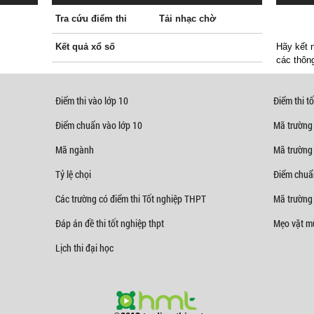
Tra cứu điểm thi
Tải nhạc chờ
Kết quả xổ số
Hãy kết n
các thông
Điểm thi vào lớp 10
Điểm thi tố
Điểm chuẩn vào lớp 10
Mã trường
Mã ngành
Mã trường
Tỷ lệ chọi
Điểm chuẩ
Các trường có điểm thi Tốt nghiệp THPT
Mã trường 
Đáp án đề thi tốt nghiệp thpt
Mẹo vặt mù
Lịch thi đại học