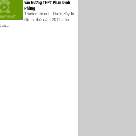
văn trường THPT Phan Đình
Phùng
Tradiemthi.net - Dưới đây là
Đề thi thử năm 2011 môn
của...