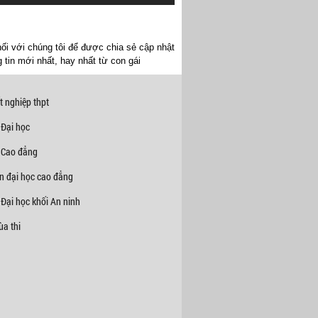
ối với chúng tôi để được chia sẻ cập nhật
 tin mới nhất, hay nhất từ con gái
t nghiệp thpt
 Đại học
 Cao đẳng
n đại học cao đẳng
Đại học khối An ninh
a thi