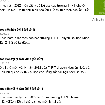
0:39:33
ại học năm 2012 môn vật lý có lời giải của trường THPT chuyên
hạm Hà Nội. Đề thi thử môn hóa lần 1Đề thi thử môn hóa lần 2Đề
Anh văn 
i học môn hóa 2012 (đề số 1)
6:06:28
đại học năm 2012 môn hóa học trường THPT Chuyên Đại học Khoa
lần 2. Tải về tại đây...
 học môn vật lý năm 2012 (đề số 2)
0:27:31
ề thi thử môn vật lý năm 2012 của THPT chuyên Nguyễn Huệ, và
, chuẩn bị cho kỳ thi đại học cao đẳng sắp tới bạn nhé! Đề số 2 ...
 học môn vật lý năm 2012 (đề số 1)
0:10:39
ại học môn vật lý năm 2012 lần 1 của trường THPT chuyên
Hà NộiXem Đề thi thử đại học môn lý tại đây...