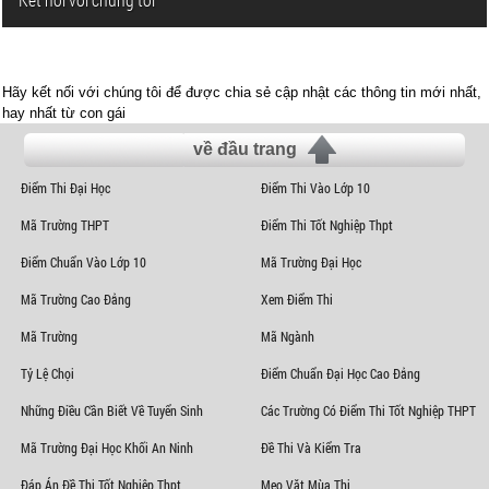
Hãy kết nối với chúng tôi để được chia sẻ cập nhật các thông tin mới nhất,
hay nhất từ con gái
về đầu trang
Điểm Thi Đại Học
Điểm Thi Vào Lớp 10
Mã Trường THPT
Điểm Thi Tốt Nghiệp Thpt
Điểm Chuẩn Vào Lớp 10
Mã Trường Đại Học
Mã Trường Cao Đẳng
Xem Điểm Thi
Mã Trường
Mã Ngành
Tỷ Lệ Chọi
Điểm Chuẩn Đại Học Cao Đẳng
Những Điều Cần Biết Về Tuyển Sinh
Các Trường Có Điểm Thi Tốt Nghiệp THPT
Mã Trường Đại Học Khối An Ninh
Đề Thi Và Kiểm Tra
Đáp Án Đề Thi Tốt Nghiệp Thpt
Mẹo Vặt Mùa Thi