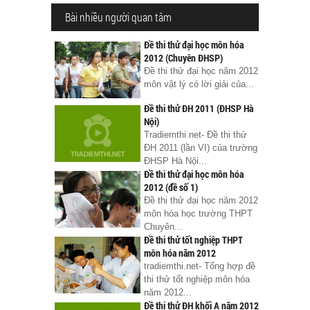
Bài nhiều người quan tâm
Đề thi thử đại học môn hóa
2012 (Chuyên ĐHSP)
Đề thi thử đại học năm 2012
môn vật lý có lời giải của...
Đề thi thử ĐH 2011 (ĐHSP Hà
Nội)
Tradiemthi.net- Đề thi thử
ĐH 2011 (lần VI) của trường
ĐHSP Hà Nội...
Đề thi thử đại học môn hóa
2012 (đề số 1)
Đề thi thử đại học năm 2012
môn hóa học trường THPT
Chuyên...
Đề thi thử tốt nghiệp THPT
môn hóa năm 2012
tradiemthi.net- Tổng hợp đề
thi thử tốt nghiệp môn hóa
năm 2012...
Đề thi thử ĐH khối A năm 2012