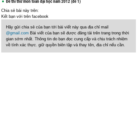
Đề thi thử môn toán đại học năm 2012 (đề 1)
Chia sẻ bài này trên:
Kết bạn với
trên facebook
Hãy gửi chia sẻ của bạn tới bài viết này qua địa chỉ mail
@gmail.com
Bài viết của bạn sẽ được đăng tải trên trang trong thời
gian sớm nhất. Thông tin do bạn đọc cung cấp và chịu trách nhiệm
về tính xác thực. giữ quyền biên tập và thay tên, địa chỉ nếu cần.