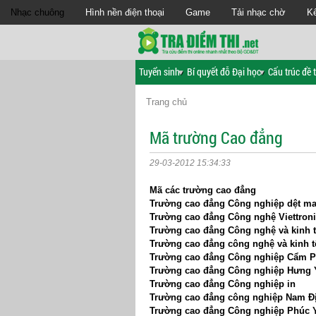
Nhạc chuông
Hình nền điện thoại
Game
Tải nhạc chờ
Kế
Tuyển sinh
Bí quyết đỗ Đại học
Cấu trúc đề t
Trang chủ
Mã trường Cao đẳng
29-03-2012 15:34:33
Mã các trường cao đẳng
Trường cao đẳng Công nghiệp dệt may
Trường cao đẳng Công nghệ Viettron
Trường cao đẳng Công nghệ và kinh 
Trường cao đẳng công nghệ và kinh t
Trường cao đẳng Công nghiệp Cẩm 
Trường cao đẳng Công nghiệp Hưng 
Trường cao đẳng Công nghiệp in
Trường cao đẳng công nghiệp Nam Đ
Trường cao đẳng Công nghiệp Phúc 