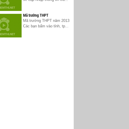
Mã trường THPT
Mã trường THPT năm 2013
Các bạn bấm vào tỉnh, tp...