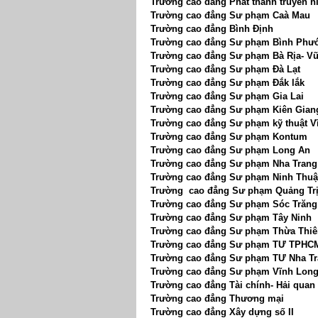
Trường cao đẳng Phát thanh truyền hì
Trường cao đẳng Sư phạm Caà Mau
Trường cao đẳng Bình Định
Trường cao đẳng Sư phạm Bình Phư
Trường cao đẳng Sư phạm Bà Rịa- V
Trường cao đẳng Sư phạm Đà Lạt
Trường cao đẳng Sư phạm Đắk lắk
Trường cao đẳng Sư phạm Gia Lai
Trường cao đẳng Sư phạm Kiên Gian
Trường cao đẳng Sư phạm kỹ thuật V
Trường cao đẳng Sư phạm Kontum
Trường cao đẳng Sư phạm Long An
Trường cao đẳng Sư phạm Nha Trang
Trường cao đẳng Sư phạm Ninh Thu
Trường cao đẳng Sư phạm Quảng Tr
Trường cao đẳng Sư phạm Sóc Trăng
Trường cao đẳng Sư phạm Tây Ninh
Trường cao đẳng Sư phạm Thừa Thiê
Trường cao đẳng Sư phạm TƯ TPHC
Trường cao đẳng Sư phạm TƯ Nha T
Trường cao đẳng Sư phạm Vĩnh Lon
Trường cao đẳng Tài chính- Hải quan
Trường cao đẳng Thương mại
Trường cao đẳng Xây dựng số II