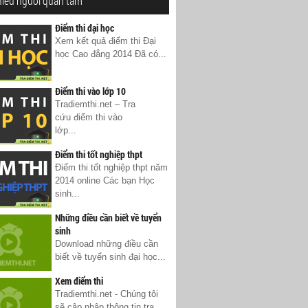
hiều người quan tâm
Điểm thi đại học
Xem kết quả điểm thi Đại
học Cao đẳng 2014 Đã có...
Điểm thi vào lớp 10
Tradiemthi.net – Tra
cứu điểm thi vào
lớp...
Điểm thi tốt nghiệp thpt
Điểm thi tốt nghiệp thpt năm
2014 online Các bạn Học
sinh...
Những điều cần biết về tuyển
sinh
Download những điều cần
biết về tuyển sinh đại học...
Xem điểm thi
Tradiemthi.net - Chúng tôi
sẽ cập nhập thông tin tra...