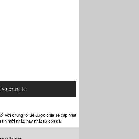
i với chúng tôi
ối với chúng tôi để được chia sẻ cập nhật
 tin mới nhất, hay nhất từ con gái