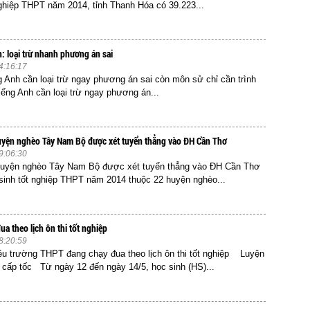
ghiệp THPT năm 2014, tỉnh Thanh Hóa có 39.223...
: loại trừ nhanh phương án sai
4:16:17
g Anh cần loại trừ ngay phương án sai còn môn sử chỉ cần trình
ng Anh cần loại trừ ngay phương án...
uyện nghèo Tây Nam Bộ được xét tuyển thẳng vào ĐH Cần Thơ
9:06:30
 huyện nghèo Tây Nam Bộ được xét tuyển thẳng vào ĐH Cần Thơ
 sinh tốt nghiệp THPT năm 2014 thuộc 22 huyện nghèo...
ua theo lịch ôn thi tốt nghiệp
8:20:59
ều trường THPT đang chạy đua theo lịch ôn thi tốt nghiệp Luyện
ệp cấp tốc Từ ngày 12 đến ngày 14/5, học sinh (HS)...