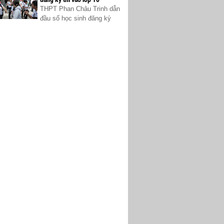
THPT Phan Châu Trinh dẫn
đầu số học sinh đăng ký