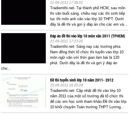
21-06-2011 17:38:01
Tradiemthi.net- Tại thành phố HCM, sau môn
thi văn buổi sáng, chiều nay các thí sinh tiếp
tục thi môn anh văn vào lớp 10 THPT. Dưới
đây là đề thi và gợi ý đáp án cho các em và...
Đáp án đề thi vào lớp 10 môn văn 2011 (TPHCM)
21-06-2011 17:23:20
Tradiemthi.net- Sáng nay các trường phía
Nam đồng thời tổ chức thi tuyển vào lớp 10
môn ngữ văn với thời gian làm bài là 120
phút. Dưới đây là đề thi và gợi ý đáp án
cho...
Đề thi tuyển sinh lớp 10 năm 2011- 2012
15-06-2011 16:25:28
Tradiemthi.net- Cập nhật đề thi vào lớp 10
năm 2011 của một số trường đã tổ chức thi
để các em học sinh tham khảo.Đề thi vào lớp
10 khối chuyên Toán trường THPT Lương...