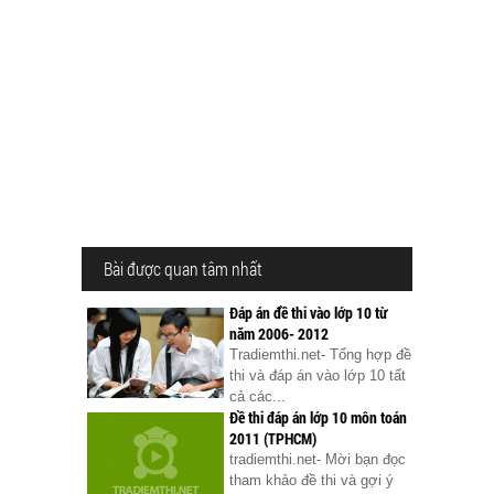
Bài được quan tâm nhất
Đáp án đề thi vào lớp 10 từ
năm 2006- 2012
Tradiemthi.net- Tổng hợp đề
thi và đáp án vào lớp 10 tất
cả các...
Đề thi đáp án lớp 10 môn toán
2011 (TPHCM)
tradiemthi.net- Mời bạn đọc
tham khảo đề thi và gợi ý