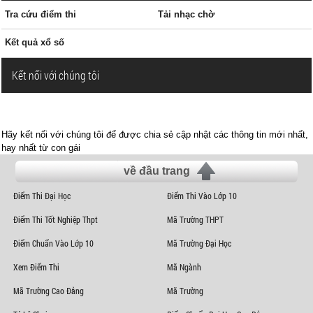
Tra cứu điểm thi
Tải nhạc chờ
Kết quả xổ số
Kết nối với chúng tôi
Hãy kết nối với chúng tôi để được chia sẻ cập nhật các thông tin mới nhất,
hay nhất từ con gái
về đầu trang
Điểm Thi Đại Học
Điểm Thi Vào Lớp 10
Điểm Thi Tốt Nghiệp Thpt
Mã Trường THPT
Điểm Chuẩn Vào Lớp 10
Mã Trường Đại Học
Xem Điểm Thi
Mã Ngành
Mã Trường Cao Đẳng
Mã Trường