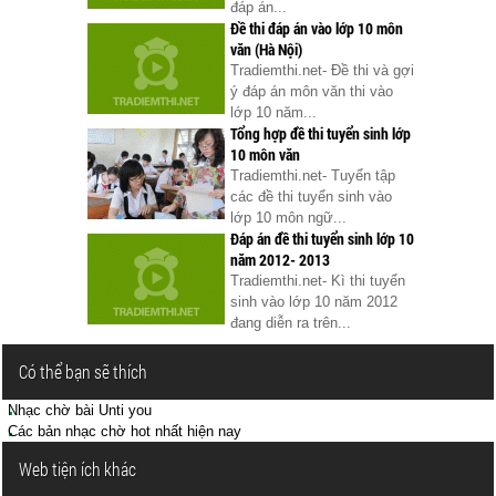
đáp án...
Đề thi đáp án vào lớp 10 môn
văn (Hà Nội)
Tradiemthi.net- Đề thi và gợi
ý đáp án môn văn thi vào
lớp 10 năm...
Tổng hợp đề thi tuyển sinh lớp
10 môn văn
Tradiemthi.net- Tuyển tập
các đề thi tuyển sinh vào
lớp 10 môn ngữ...
Đáp án đề thi tuyển sinh lớp 10
năm 2012- 2013
Tradiemthi.net- Kì thi tuyển
sinh vào lớp 10 năm 2012
đang diễn ra trên...
Có thể bạn sẽ thích
Nhạc chờ bài Unti you
Các bản nhạc chờ hot nhất hiện nay
Web tiện ích khác