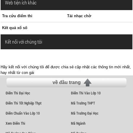
Web tiện ích khác
Tra cứu điểm thi
Tải nhạc chờ
Kết quả xổ số
Kết nối với chúng tôi
Hãy kết nối với chúng tôi để được chia sẻ cập nhật các thông tin mới nhất,
hay nhất từ con gái
về đầu trang
Điểm Thi Đại Học
Điểm Thi Vào Lớp 10
Điểm Thi Tốt Nghiệp Thpt
Mã Trường THPT
Điểm Chuẩn Vào Lớp 10
Mã Trường Đại Học
Xem Điểm Thi
Mã Ngành