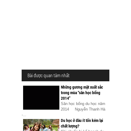
Bài được quan tâm nhất
Những gương mặt xuất sắc
trong mùa “săn học bổng
2014”
Săn học bổng du học năm
2014 Nguyễn Thanh Hà
-...
Du học ở đâu ít tốn kém lại
chất lượng?