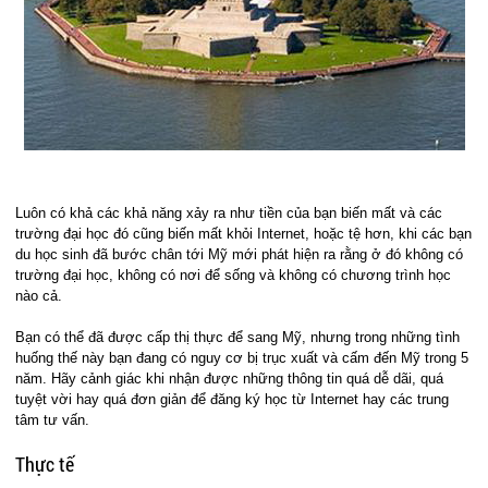
Luôn có khả các khả năng xảy ra như tiền của bạn biến mất và các
trường đại học đó cũng biến mất khỏi Internet, hoặc tệ hơn, khi các bạn
du học sinh đã bước chân tới Mỹ mới phát hiện ra rằng ở đó không có
trường đại học, không có nơi để sống và không có chương trình học
nào cả.
Bạn có thể đã được cấp thị thực để sang Mỹ, nhưng trong những tình
huống thế này bạn đang có nguy cơ bị trục xuất và cấm đến Mỹ trong 5
năm. Hãy cảnh giác khi nhận được những thông tin quá dễ dãi, quá
tuyệt vời hay quá đơn giản để đăng ký học từ Internet hay các trung
tâm tư vấn.
Thực tế