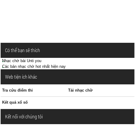
Có thể bạn sẽ thích
Nhạc chờ bài Unti you
Các bản nhạc chờ hot nhất hiện nay
Web tiện ích khác
Tra cứu điểm thi
Tải nhạc chờ
Kết quả xổ số
Kết nối với chúng tôi