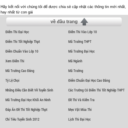
Hãy kết nối với chúng tôi để được chia sẻ cập nhật các thông tin mới nhất,
hay nhất từ con gái
về đầu trang
Điểm Thi Đại Học
Điểm Thi Vào Lớp 10
Điểm Thi Tốt Nghiệp Thpt
Mã Trường THPT
Điểm Chuẩn Vào Lớp 10
Mã Trường Đại Học
Xem Điểm Thi
Mã Ngành
Mã Trường Cao Đẳng
Mã Trường
Tỷ Lệ Chọi
Điểm Chuẩn Đại Học Cao Đẳng
Những Điều Cần Biết Về Tuyển Sinh
Các Trường Có Điểm Thi Tốt Nghiệp THPT
Mã Trường Đại Học Khối An Ninh
Đề Thi Và Kiểm Tra
Đáp Án Đề Thi Tốt Nghiệp Thpt
Mẹo Vặt Mùa Thi
Chỉ Tiêu Tuyển Sinh 2012
Lịch Thi Đại Học