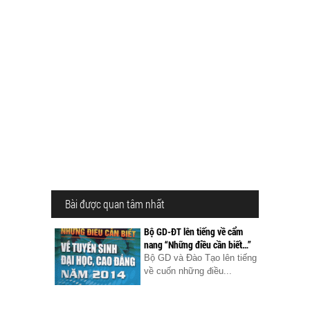
Bài được quan tâm nhất
Bộ GD-ĐT lên tiếng về cẩm
nang “Những điều cần biết…”
Bộ GD và Đào Tạo lên tiếng
về cuốn những điều...