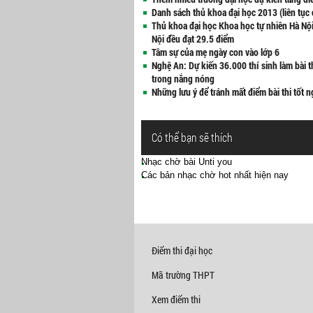
Danh sách thủ khoa đại học 2013 (liên tục 
Thủ khoa đại học Khoa học tự nhiên Hà Nộ
Nội đều đạt 29.5 điểm
Tâm sự của mẹ ngày con vào lớp 6
Nghệ An: Dự kiến 36.000 thí sinh làm bài t
trong nắng nóng
Những lưu ý để tránh mất điểm bài thi tốt 
Có thể bạn sẽ thích
Nhạc chờ bài Unti you
Các bản nhạc chờ hot nhất hiện nay
Điểm thi đại học
Mã trường THPT
Xem điểm thi