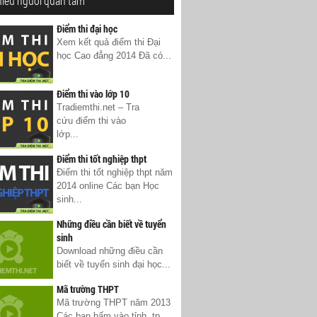
hiều người quan tâm
Điểm thi đại học
Xem kết quả điểm thi Đại
học Cao đẳng 2014 Đã có...
Điểm thi vào lớp 10
Tradiemthi.net – Tra
cứu điểm thi vào
lớp...
Điểm thi tốt nghiệp thpt
Điểm thi tốt nghiệp thpt năm
2014 online Các bạn Học
sinh...
Những điều cần biết về tuyển
sinh
Download những điều cần
biết về tuyển sinh đại học...
Mã trường THPT
Mã trường THPT năm 2013
Các bạn bấm vào tỉnh, tp...