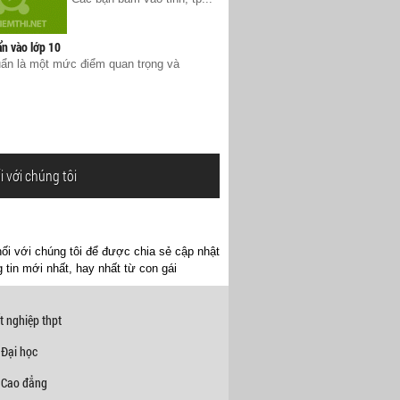
n vào lớp 10
ẩn là một mức điểm quan trọng và
i với chúng tôi
ối với chúng tôi để được chia sẻ cập nhật
 tin mới nhất, hay nhất từ con gái
t nghiệp thpt
 Đại học
 Cao đẳng