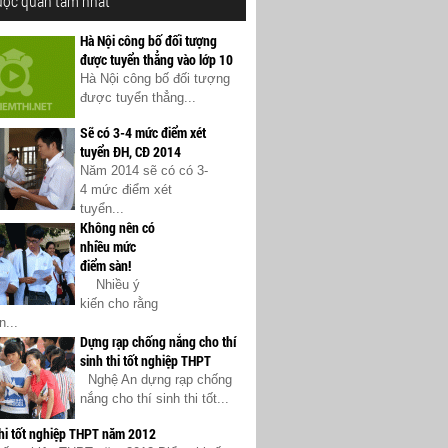
ược quan tâm nhất
Hà Nội công bố đối tượng
được tuyển thẳng vào lớp 10
Hà Nội công bố đối tượng
được tuyển thẳng...
Sẽ có 3-4 mức điểm xét
tuyển ĐH, CĐ 2014
Năm 2014 sẽ có có 3-
4 mức điểm xét
tuyển...
Không nên có
nhiều mức
điểm sàn!
Nhiều ý
kiến cho rằng
...
Dựng rạp chống nắng cho thí
sinh thi tốt nghiệp THPT
Nghệ An dựng rạp chống
nắng cho thí sinh thi tốt...
thi tốt nghiệp THPT năm 2012