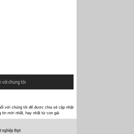
i với chúng tôi
ối với chúng tôi để được chia sẻ cập nhật
 tin mới nhất, hay nhất từ con gái
t nghiệp thpt