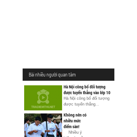
Bài nhiều người quan tâm
Hà Nội công bố đối tượng
được tuyển thẳng vào lớp 10
Hà Nội công bố đối tượng
được tuyển thẳng...
Không nên có
nhiều mức
điểm sàn!
Nhiều ý