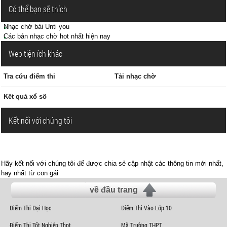
Có thể bạn sẽ thích
Nhạc chờ bài Unti you
Các bản nhạc chờ hot nhất hiện nay
Web tiện ích khác
Tra cứu điểm thi
Tải nhạc chờ
Kết quả xổ số
Kết nối với chúng tôi
Hãy kết nối với chúng tôi để được chia sẻ cập nhật các thông tin mới nhất,
hay nhất từ con gái
về đầu trang
Điểm Thi Đại Học
Điểm Thi Vào Lớp 10
Điểm Thi Tốt Nghiệp Thpt
Mã Trường THPT