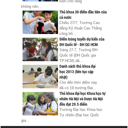
kiến cho rằng
không nên...
Thủ khoa 30 điểm đầu tiên của
cả nước
Chiều 27/7, Trường Cao
đẳng Kỹ thuật Cao Thắng
công bố...
Điểm trúng tuyển dự kiến của
ĐH Quốc tế - ĐH QG HCM
Sáng 27-7, Trường ĐH
Quốc tế (ĐH Quốc gia
TP.HCM) đã...
Danh sách thủ khoa đại
học 2013 (liên tục cập
nhật)
Cho đến thời điểm này
đã có 19 trường Đại...
Thủ khoa đại học Khoa học tự
nhiên Hà Nội và Dược Hà Nội
đều đạt 29.5 điểm
Trường Đại học Khoa học
Tự nhiên (Đại học Quốc
gia...