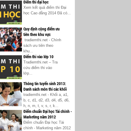
Điểm thi đại học
Xem kết quả điểm thi Đại
học Cao đẳng 2014 Đã có...
Quy định cộng điểm ưu
tiên theo khu vực
tradiemthi.net - Chính
sách ưu tiên theo
khu...
Điểm thi vào lớp 10
Tradiemthi.net – Tra
cứu điểm thi vào
lớp...
Thông tin tuyển sinh 2013:
Danh sách môn thi các khối
tradiemthi.net - Khối a, a1,
b, c, d1, d2, d3, d4, d5, d6,
h, n, m, t, v, s, r, k...
Điểm chuẩn Đại học Tài chính -
Marketing năm 2012
Điểm chuẩn Đại học Tài
chính - Marketing năm 2012