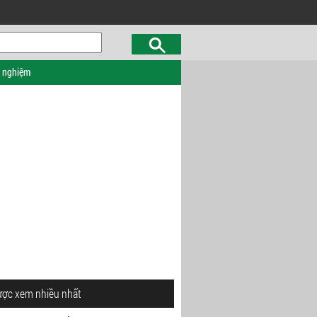
c nghiệm
ược xem nhiều nhất