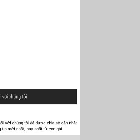
i với chúng tôi
ối với chúng tôi để được chia sẻ cập nhật
 tin mới nhất, hay nhất từ con gái