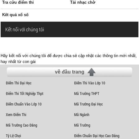
Tra cứu điểm thi
Tải nhạc chờ
Kết quả xổ số
Kết nối với chúng tôi
Hãy kết nối với chúng tôi để được chia sẻ cập nhật các thông tin mới nhất,
hay nhất từ con gái
về đầu trang
Điểm Thi Đại Học
Điểm Thi Vào Lớp 10
Điểm Thi Tốt Nghiệp Thpt
Mã Trường THPT
Điểm Chuẩn Vào Lớp 10
Mã Trường Đại Học
Xem Điểm Thi
Mã Ngành
Mã Trường Cao Đẳng
Mã Trường
Tỷ Lệ Chọi
Điểm Chuẩn Đại Học Cao Đẳng