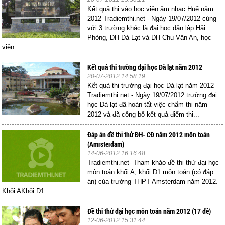
Kết quả thi vào học viện âm nhạc Huế năm
2012 Tradiemthi.net - Ngày 19/07/2012 cùng
với 3 trường khác là đại học dân lập Hải
Phòng, ĐH Đà Lạt và ĐH Chu Văn An, học
viện...
Kết quả thi trường đại học Đà lạt năm 2012
20-07-2012 14:58:19
Kết quả thi trường đại học Đà lạt năm 2012
Tradiemthi.net - Ngày 19/07/2012 trường đại
học Đà lạt đã hoàn tất việc chấm thi năm
2012 và đã công bố kết quả điểm thi...
Đáp án đề thi thử ĐH- CĐ năm 2012 môn toán
(Amrsterdam)
14-06-2012 16:16:48
Tradiemthi.net- Tham khảo đề thi thử đại học
môn toán khối A, khối D1 môn toán (có đáp
án) của trường THPT Amsterdam năm 2012.
Khối AKhối D1 ...
Đề thi thử đại học môn toán năm 2012 (17 đề)
12-06-2012 15:31:44