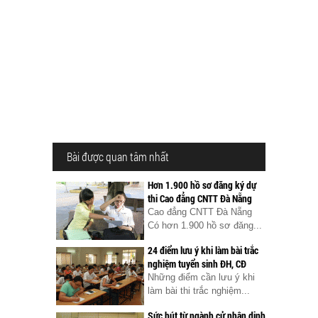
Bài được quan tâm nhất
Hơn 1.900 hồ sơ đăng ký dự
thi Cao đẳng CNTT Đà Nẵng
Cao đẳng CNTT Đà Nẵng
Có hơn 1.900 hồ sơ đăng...
24 điểm lưu ý khi làm bài trắc
nghiệm tuyển sinh ĐH, CĐ
Những điểm cần lưu ý khi
làm bài thi trắc nghiệm...
Sức hút từ ngành cử nhân dinh