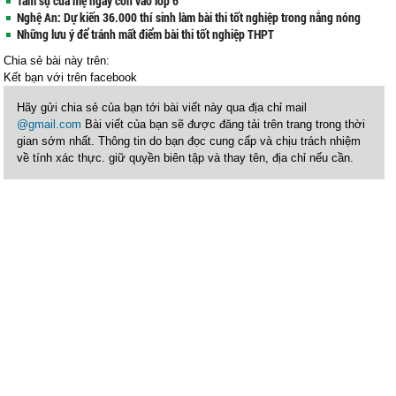
Tâm sự của mẹ ngày con vào lớp 6
Nghệ An: Dự kiến 36.000 thí sinh làm bài thi tốt nghiệp trong nắng nóng
Những lưu ý để tránh mất điểm bài thi tốt nghiệp THPT
Chia sẻ bài này trên:
Kết bạn với
trên facebook
Hãy gửi chia sẻ của bạn tới bài viết này qua địa chỉ mail
@gmail.com
Bài viết của bạn sẽ được đăng tải trên trang trong thời
gian sớm nhất. Thông tin do bạn đọc cung cấp và chịu trách nhiệm
về tính xác thực. giữ quyền biên tập và thay tên, địa chỉ nếu cần.