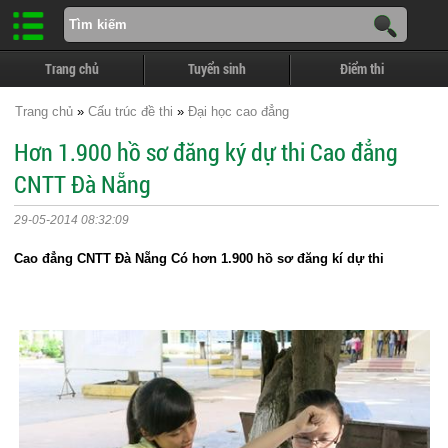
Trang chủ
Tuyển sinh
Điểm thi
Trang chủ
»
Cấu trúc đề thi
»
Đại học cao đẳng
Hơn 1.900 hồ sơ đăng ký dự thi Cao đẳng
CNTT Đà Nẵng
29-05-2014 08:32:09
Cao đẳng CNTT Đà Nẵng Có hơn 1.900 hồ sơ đăng kí dự thi