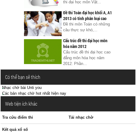
thi đại học môn Vật...
Đề thi Toán đại học khối A, A1
2013 có tính phân loại cao
Đề thi môn Toán có những
câu thực sự khó,...
Cấu trúc đề thi đại học môn
hóa năm 2012
Cấu trúc đề thi đại học cao
đẳng môn hóa học năm
2012: Phần...
Có thể bạn sẽ thích
Nhạc chờ bài Unti you
Các bản nhạc chờ hot nhất hiện nay
Web tiện ích khác
Tra cứu điểm thi
Tải nhạc chờ
Kết quả xổ số