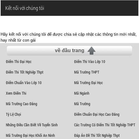
Kết nối với chúng tôi
Hãy kết nối với chúng tôi để được chia sẻ cập nhật các thông tin mới nhất,
hay nhất từ con gái
về đầu trang
Điểm Thi Đại Học
Điểm Thi Vào Lớp 10
Điểm Thi Tốt Nghiệp Thpt
Mã Trường THPT
Điểm Chuẩn Vào Lớp 10
Mã Trường Đại Học
Xem Điểm Thi
Mã Ngành
Mã Trường Cao Đẳng
Mã Trường
Tỷ Lệ Chọi
Điểm Chuẩn Đại Học Cao Đẳng
Những Điều Cần Biết Về Tuyển Sinh
Các Trường Có Điểm Thi Tốt Nghiệp THPT
Mã Trường Đại Học Khối An Ninh
Đáp Án Đề Thi Tốt Nghiệp Thpt