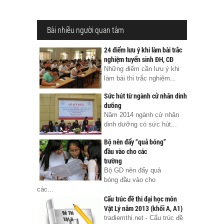
Bài nhiều người quan tâm
24 điểm lưu ý khi làm bài trắc
nghiệm tuyển sinh ĐH, CĐ
Những điểm cần lưu ý khi
làm bài thi trắc nghiệm...
Sức hút từ ngành cử nhân dinh
dưỡng
Năm 2014 ngành cử nhân
dinh dưỡng có sức hút...
Bộ nên đẩy “quả bóng”
đầu vào cho các
trường
Bộ GD nên đẩy quả
bóng đầu vào cho
các...
Cấu trúc đề thi đại học môn
Vật Lý năm 2013 (khối A, A1)
tradiemthi.net - Cấu trúc đề