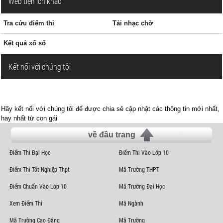
Web tiện ích khác
Tra cứu điểm thi
Tải nhạc chờ
Kết quả xổ số
Kết nối với chúng tôi
Hãy kết nối với chúng tôi để được chia sẻ cập nhật các thông tin mới nhất,
hay nhất từ con gái
về đầu trang
Điểm Thi Đại Học
Điểm Thi Vào Lớp 10
Điểm Thi Tốt Nghiệp Thpt
Mã Trường THPT
Điểm Chuẩn Vào Lớp 10
Mã Trường Đại Học
Xem Điểm Thi
Mã Ngành
Mã Trường Cao Đẳng
Mã Trường