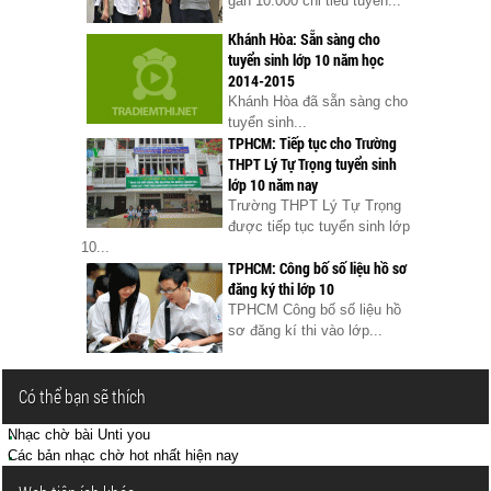
gần 10.000 chỉ tiêu tuyên...
Khánh Hòa: Sẵn sàng cho
tuyển sinh lớp 10 năm học
2014-2015
Khánh Hòa đã sẵn sàng cho
tuyển sinh...
TPHCM: Tiếp tục cho Trường
THPT Lý Tự Trọng tuyển sinh
lớp 10 năm nay
Trường THPT Lý Tự Trọng
được tiếp tục tuyển sinh lớp
10...
TPHCM: Công bố số liệu hồ sơ
đăng ký thi lớp 10
TPHCM Công bố số liệu hồ
sơ đăng kí thi vào lớp...
Có thể bạn sẽ thích
Nhạc chờ bài Unti you
Các bản nhạc chờ hot nhất hiện nay