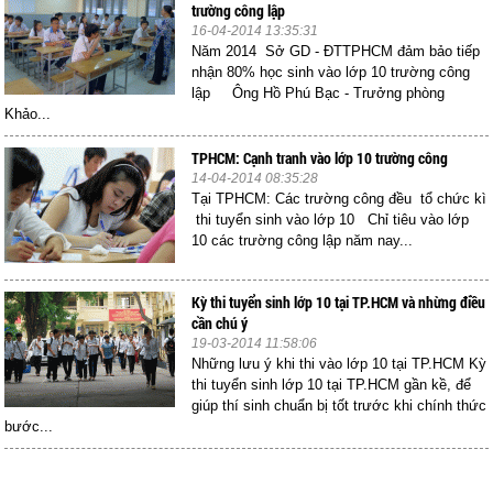
trường công lập
16-04-2014 13:35:31
Năm 2014 Sở GD - ĐTTPHCM đảm bảo tiếp
nhận 80% học sinh vào lớp 10 trường công
lập Ông Hồ Phú Bạc - Trưởng phòng
Khảo...
TPHCM: Cạnh tranh vào lớp 10 trường công
14-04-2014 08:35:28
Tại TPHCM: Các trường công đều tổ chức kì
thi tuyển sinh vào lớp 10 Chỉ tiêu vào lớp
10 các trường công lập năm nay...
Kỳ thi tuyển sinh lớp 10 tại TP.HCM và nhừng điều
cần chú ý
19-03-2014 11:58:06
Những lưu ý khi thi vào lớp 10 tại TP.HCM Kỳ
thi tuyển sinh lớp 10 tại TP.HCM gần kề, để
giúp thí sinh chuẩn bị tốt trước khi chính thức
bước...