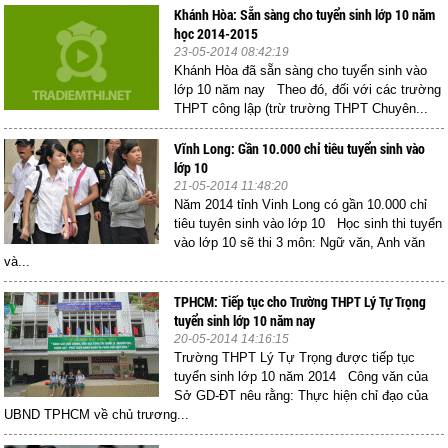
Khánh Hòa: Sẵn sàng cho tuyển sinh lớp 10 năm
học 2014-2015
23-05-2014 08:42:19
Khánh Hòa đã sẵn sàng cho tuyển sinh vào
lớp 10 năm nay Theo đó, đối với các trường
THPT công lập (trừ trường THPT Chuyên...
Vĩnh Long: Gần 10.000 chỉ tiêu tuyển sinh vào
lớp 10
21-05-2014 11:48:20
Năm 2014 tỉnh Vinh Long có gần 10.000 chỉ
tiêu tuyên sinh vào lớp 10 Học sinh thi tuyển
vào lớp 10 sẽ thi 3 môn: Ngữ văn, Anh văn
và...
TPHCM: Tiếp tục cho Trường THPT Lý Tự Trọng
tuyển sinh lớp 10 năm nay
20-05-2014 14:16:15
Trường THPT Lý Tự Trọng được tiếp tục
tuyển sinh lớp 10 năm 2014 Công văn của
Sở GD-ĐT nêu rằng: Thực hiện chỉ đạo của
UBND TPHCM về chủ trương...