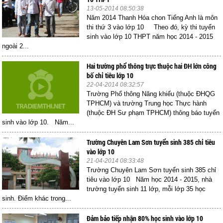
13-05-2014 08:50:38
Năm 2014 Thanh Hóa chon Tiếng Anh là môn
thi thứ 3 vào lớp 10 Theo đó, kỳ thi tuyển
sinh vào lớp 10 THPT năm học 2014 - 2015
ngoài 2...
Hai trường phổ thông trực thuộc hai ĐH lớn công
bố chỉ tiêu lớp 10
22-04-2014 08:32:57
Trường Phổ thông Năng khiếu (thuộc ĐHQG
TPHCM) và trường Trung học Thực hành
(thuộc ĐH Sư phạm TPHCM) thông báo tuyển
sinh vào lớp 10. Năm...
Trường Chuyên Lam Sơn tuyển sinh 385 chỉ tiêu
vào lớp 10
21-04-2014 08:33:48
Trường Chuyên Lam Sơn tuyển sinh 385 chỉ
tiêu vào lớp 10 Năm học 2014 - 2015, nhà
trường tuyển sinh 11 lớp, mỗi lớp 35 học
sinh. Điểm khác trong...
Đảm bảo tiếp nhận 80% học sinh vào lớp 10