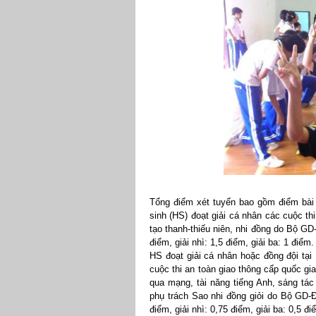
Tổng điểm xét tuyển bao gồm điểm bài 
sinh (HS) đoạt giải cá nhân các cuộc th
tạo thanh-thiếu niên, nhi đồng do Bộ G
điểm, giải nhì: 1,5 điểm, giải ba: 1 điểm.
HS đoạt giải cá nhân hoặc đồng đội tạ
cuộc thi an toàn giao thông cấp quốc gia
qua mạng, tài năng tiếng Anh, sáng tác 
phụ trách Sao nhi đồng giỏi do Bộ GD-
điểm, giải nhì: 0,75 điểm, giải ba: 0,5 đ