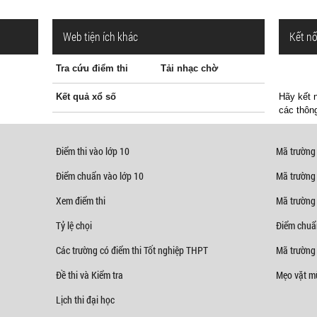
Web tiện ích khác
Kết nố
Tra cứu điểm thi
Tải nhạc chờ
Kết quả xổ số
Hãy kết n
các thông
Điểm thi vào lớp 10
Mã trường
Điểm chuẩn vào lớp 10
Mã trường
Xem điểm thi
Mã trường
Tỷ lệ chọi
Điểm chuẩ
Các trường có điểm thi Tốt nghiệp THPT
Mã trường 
Đề thi và Kiểm tra
Mẹo vặt mù
Lịch thi đại học