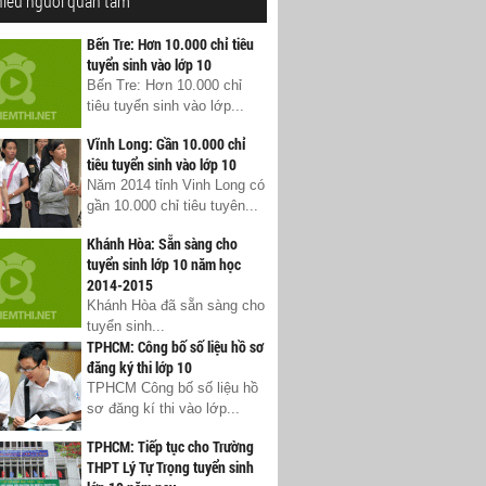
hiều người quan tâm
Bến Tre: Hơn 10.000 chỉ tiêu
tuyển sinh vào lớp 10
Bến Tre: Hơn 10.000 chỉ
tiêu tuyển sinh vào lớp...
Vĩnh Long: Gần 10.000 chỉ
tiêu tuyển sinh vào lớp 10
Năm 2014 tỉnh Vinh Long có
gần 10.000 chỉ tiêu tuyên...
Khánh Hòa: Sẵn sàng cho
tuyển sinh lớp 10 năm học
2014-2015
Khánh Hòa đã sẵn sàng cho
tuyển sinh...
TPHCM: Công bố số liệu hồ sơ
đăng ký thi lớp 10
TPHCM Công bố số liệu hồ
sơ đăng kí thi vào lớp...
TPHCM: Tiếp tục cho Trường
THPT Lý Tự Trọng tuyển sinh