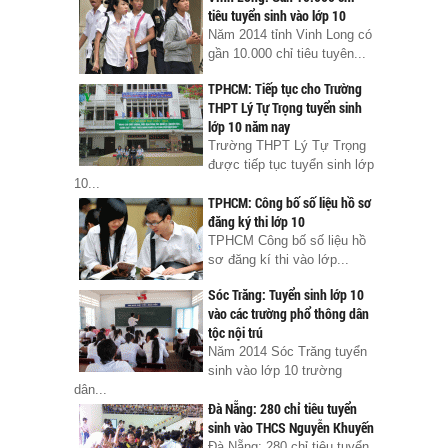
tiêu tuyển sinh vào lớp 10
Năm 2014 tỉnh Vinh Long có
gần 10.000 chỉ tiêu tuyên...
TPHCM: Tiếp tục cho Trường
THPT Lý Tự Trọng tuyển sinh
lớp 10 năm nay
Trường THPT Lý Tự Trọng
được tiếp tục tuyển sinh lớp
10...
TPHCM: Công bố số liệu hồ sơ
đăng ký thi lớp 10
TPHCM Công bố số liệu hồ
sơ đăng kí thi vào lớp...
Sóc Trăng: Tuyển sinh lớp 10
vào các trường phổ thông dân
tộc nội trú
Năm 2014 Sóc Trăng tuyển
sinh vào lớp 10 trường
dân...
Đà Nẵng: 280 chỉ tiêu tuyển
sinh vào THCS Nguyễn Khuyến
Đà Nẵng: 280 chỉ tiêu tuyển