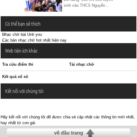
sinh vào THCS Nguyễn...
Có thể bạn sẽ thích
Nhạc chờ bài Unti you
Các bản nhạc chờ hot nhất hiện nay
Web tiện ích khác
Tra cứu điểm thi
Tải nhạc chờ
Kết quả xổ số
Kết nối với chúng tôi
Hãy kết nối với chúng tôi để được chia sẻ cập nhật các thông tin mới nhất,
hay nhất từ con gái
về đầu trang