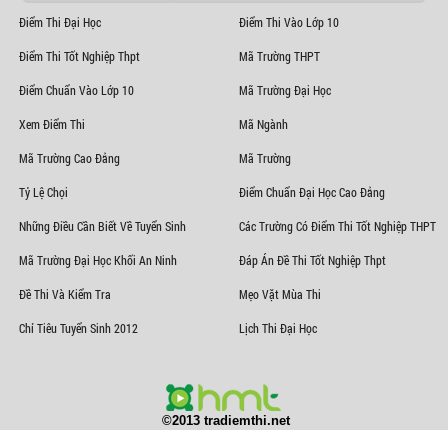
Điểm Thi Đại Học
Điểm Thi Vào Lớp 10
Điểm Thi Tốt Nghiệp Thpt
Mã Trường THPT
Điểm Chuẩn Vào Lớp 10
Mã Trường Đại Học
Xem Điểm Thi
Mã Ngành
Mã Trường Cao Đẳng
Mã Trường
Tỷ Lệ Chọi
Điểm Chuẩn Đại Học Cao Đẳng
Những Điều Cần Biết Về Tuyển Sinh
Các Trường Có Điểm Thi Tốt Nghiệp THPT
Mã Trường Đại Học Khối An Ninh
Đáp Án Đề Thi Tốt Nghiệp Thpt
Đề Thi Và Kiểm Tra
Mẹo Vặt Mùa Thi
Chỉ Tiêu Tuyển Sinh 2012
Lịch Thi Đại Học
©2013 tradiemthi.net