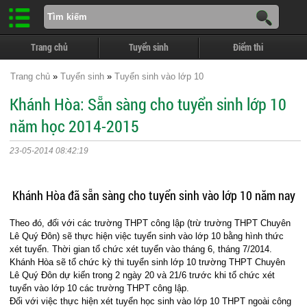
Trang chủ
Tuyển sinh
Điểm thi
Trang chủ
»
Tuyển sinh
»
Tuyển sinh vào lớp 10
Khánh Hòa: Sẵn sàng cho tuyển sinh lớp 10
năm học 2014-2015
23-05-2014 08:42:19
Khánh Hòa đã sẵn sàng cho tuyển sinh vào lớp 10 năm nay
Theo đó, đối với các trường THPT công lập (trừ trường THPT Chuyên
Lê Quý Đôn) sẽ thực hiện việc tuyển sinh vào lớp 10 bằng hình thức
xét tuyển. Thời gian tổ chức xét tuyển vào tháng 6, tháng 7/2014.
Khánh Hòa sẽ tổ chức kỳ thi tuyển sinh lớp 10 trường THPT Chuyên
Lê Quý Đôn dự kiến trong 2 ngày 20 và 21/6 trước khi tổ chức xét
tuyển vào lớp 10 các trường THPT công lập.
Đối với việc thực hiện xét tuyển học sinh vào lớp 10 THPT ngoài công