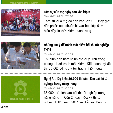
Tâm sự của mẹ ngày con vào lớp 6
02-06-2014 08:23:14
Tâm sự của mẹ có con vào lớp 6 Bây giờ
đến phiên con chuẩn bị vào học lớp 6, mẹ
hiểu đây là thời điểm quan trọng...
Những lưu ý để tránh mất điểm bài thi tốt nghiệp
THPT
02-06-2014 08:23:13
Thí sinh cần nắm rõ những quy định trong
phòng thi để tránh mất điểm. Kiểm soát kỹ đề
thi Bộ GD-ĐT lưu ý tới trách nhiệm của...
Nghệ An: Dự kiến 36.000 thí sinh làm bài thi tốt
nghiệp trong nắng nóng
02-06-2014 08:23:13
36.000 thí sinh làm bài thi tốt nghiệp trong
nắng nóng Còn 2 ngày nữa kỳ thi tốt
nghiệp THPT năm 2014 sẽ diễn ra. Đến thời
điểm...