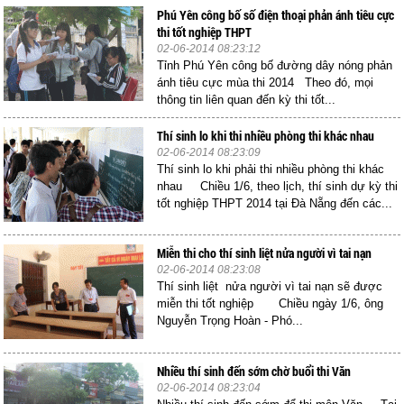
Phú Yên công bố số điện thoại phản ánh tiêu cực
thi tốt nghiệp THPT
02-06-2014 08:23:12
Tỉnh Phú Yên công bố đường dây nóng phản
ánh tiêu cực mùa thi 2014 Theo đó, mọi
thông tin liên quan đến kỳ thi tốt...
Thí sinh lo khi thi nhiều phòng thi khác nhau
02-06-2014 08:23:09
Thí sinh lo khi phải thi nhiều phòng thi khác
nhau Chiều 1/6, theo lịch, thí sinh dự kỳ thi
tốt nghiệp THPT 2014 tại Đà Nẵng đến các...
Miễn thi cho thí sinh liệt nửa người vì tai nạn
02-06-2014 08:23:08
Thí sinh liệt nửa người vì tai nạn sẽ được
miễn thi tốt nghiệp Chiều ngày 1/6, ông
Nguyễn Trọng Hoàn - Phó...
Nhiều thí sinh đến sớm chờ buổi thi Văn
02-06-2014 08:23:04