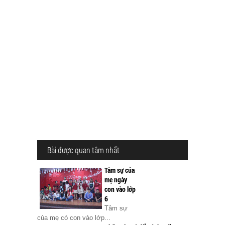
Bài được quan tâm nhất
Tâm sự của
mẹ ngày
con vào lớp
6
Tâm sự
của mẹ có con vào lớp...