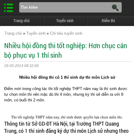
Trang chủ
Tuyển sinh
Điểm thi
Trang chủ
»
Tuyển sinh
»
Chỉ tiêu tuyển sinh
Nhiều hội đồng thi tốt nghiệp: Hơn chục cán
bộ phục vụ 1 thí sinh
29-05-2014 08:32:09
Nhiều hội đồng thi có 1 thí sinh dự thi môn Lịch sử
Điểm mới trong công tác thi tốt nghiệp THPT năm nay là thí sinh được
tự chọn môn thi nên mặc dù thi 4 môn, nhưng kỳ thi sẽ diễn ra với 8
môn, có buổi thi 2 môn.
Thi tốt nghiệp THPT năm nay, thí sinh được quyền lựa chọn môn thi
.
Thông tin từ Sở GD-ĐT
Hà Nội
, tại Trường THPT Quang
Trung, có 1 thí sinh đăng ký dự thi môn Lịch sử nhưng theo