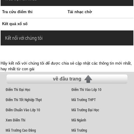
Tra cứu điểm thi
Tải nhạc chờ
Kết quả xổ số
Kết nối với chúng tôi
Hãy kết nối với chúng tôi để được chia sẻ cập nhật các thông tin mới nhất,
hay nhất từ con gái
về đầu trang
Điểm Thi Đại Học
Điểm Thi Vào Lớp 10
Điểm Thi Tốt Nghiệp Thpt
Mã Trường THPT
Điểm Chuẩn Vào Lớp 10
Mã Trường Đại Học
Xem Điểm Thi
Mã Ngành
Mã Trường Cao Đẳng
Mã Trường