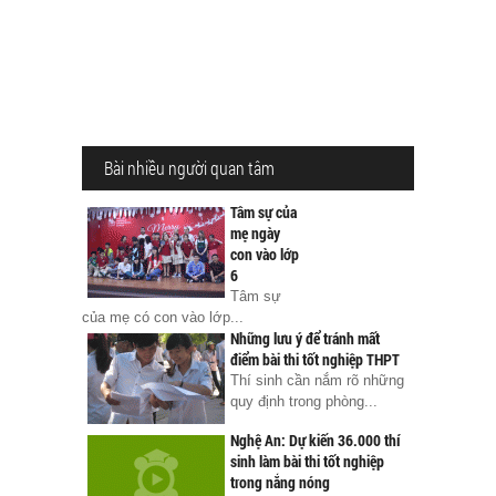
Bài nhiều người quan tâm
Tâm sự của
mẹ ngày
con vào lớp
6
Tâm sự
của mẹ có con vào lớp...
Những lưu ý để tránh mất
điểm bài thi tốt nghiệp THPT
Thí sinh cần nắm rõ những
quy định trong phòng...
Nghệ An: Dự kiến 36.000 thí
sinh làm bài thi tốt nghiệp
trong nắng nóng