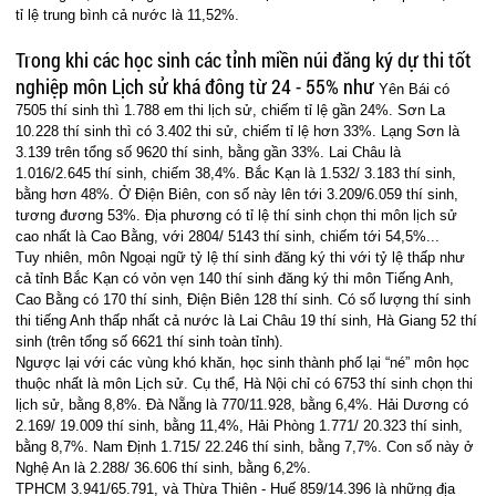
tỉ lệ trung bình cả nước là 11,52%.
Trong khi các học sinh các tỉnh miền núi đăng ký dự thi tốt
nghiệp môn Lịch sử khá đông từ 24 - 55% như
Yên Bái có
7505 thí sinh thì 1.788 em thi lịch sử, chiếm tỉ lệ gần 24%. Sơn La
10.228 thí sinh thì có 3.402 thi sử, chiếm tỉ lệ hơn 33%. Lạng Sơn là
3.139 trên tổng số 9620 thí sinh, bằng gần 33%. Lai Châu là
1.016/2.645 thí sinh, chiếm 38,4%. Bắc Kạn là 1.532/ 3.183 thí sinh,
bằng hơn 48%. Ở Điện Biên, con số này lên tới 3.209/6.059 thí sinh,
tương đương 53%. Địa phương có tỉ lệ thí sinh chọn thi môn lịch sử
cao nhất là Cao Bằng, với 2804/ 5143 thí sinh, chiếm tới 54,5%...
Tuy nhiên, môn Ngoại ngữ tỷ lệ thí sinh đăng ký thi với tỷ lệ thấp như
cả tỉnh Bắc Kạn có vỏn vẹn 140 thí sinh đăng ký thi môn Tiếng Anh,
Cao Bằng có 170 thí sinh, Điện Biên 128 thí sinh. Có số lượng thí sinh
thi tiếng Anh thấp nhất cả nước là Lai Châu 19 thí sinh, Hà Giang 52 thí
sinh (trên tổng số 6621 thí sinh toàn tỉnh).
Ngược lại với các vùng khó khăn, học sinh thành phố lại “né” môn học
thuộc nhất là môn Lịch sử. Cụ thể, Hà Nội chỉ có 6753 thí sinh chọn thi
lịch sử, bằng 8,8%. Đà Nẵng là 770/11.928, bằng 6,4%. Hải Dương có
2.169/ 19.009 thí sinh, bằng 11,4%, Hải Phòng 1.771/ 20.323 thí sinh,
bằng 8,7%. Nam Định 1.715/ 22.246 thí sinh, bằng 7,7%. Con số này ở
Nghệ An là 2.288/ 36.606 thí sinh, bằng 6,2%.
TPHCM 3.941/65.791, và Thừa Thiên - Huế 859/14.396 là những địa