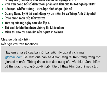
Phú Yên công bố số điện thoại phản ánh tiêu cực thi tốt nghiệp THPT
Bắc Kạn: Nhiều trường 100% học sinh chọn Lịch sử
Quảng Nam: Tỷ lệ thí sinh đăng ký thi môn Sử và Tiếng Anh thấp nhất
Ít trò chọn môn Sử, thầy xót xa
Tâm sự của mẹ ngày con vào lớp 6
Thí sinh lo khi thi nhiều phòng thi khác nhau
Miễn thi cho thí sinh liệt nửa người vì tai nạn
Chia sẻ bài này trên:
Kết bạn với
trên facebook
Hãy gửi chia sẻ của bạn tới bài viết này qua địa chỉ mail
@gmail.com
Bài viết của bạn sẽ được đăng tải trên trang trong thời
gian sớm nhất. Thông tin do bạn đọc cung cấp và chịu trách nhiệm
về tính xác thực. giữ quyền biên tập và thay tên, địa chỉ nếu cần.