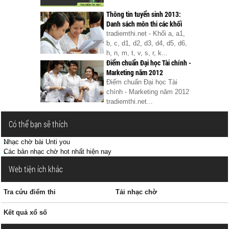
Thông tin tuyển sinh 2013:
Danh sách môn thi các khối
tradiemthi.net - Khối a, a1,
b, c, d1, d2, d3, d4, d5, d6,
h, n, m, t, v, s, r, k...
Điểm chuẩn Đại học Tài chính -
Marketing năm 2012
Điểm chuẩn Đại học Tài
chính - Marketing năm 2012
tradiemthi.net...
Có thể bạn sẽ thích
Nhạc chờ bài Unti you
Các bản nhạc chờ hot nhất hiện nay
Web tiện ích khác
Tra cứu điểm thi
Tải nhạc chờ
Kết quả xổ số