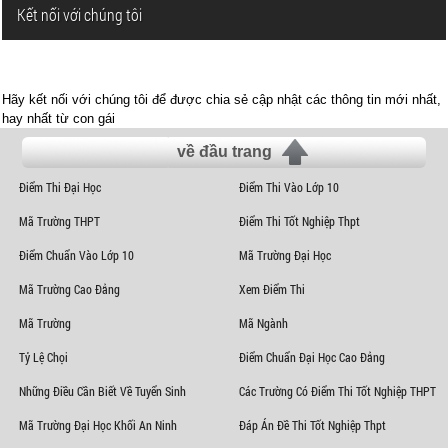
Kết nối với chúng tôi
Hãy kết nối với chúng tôi để được chia sẻ cập nhật các thông tin mới nhất,
hay nhất từ con gái
về đầu trang
Điểm Thi Đại Học
Điểm Thi Vào Lớp 10
Mã Trường THPT
Điểm Thi Tốt Nghiệp Thpt
Điểm Chuẩn Vào Lớp 10
Mã Trường Đại Học
Mã Trường Cao Đẳng
Xem Điểm Thi
Mã Trường
Mã Ngành
Tỷ Lệ Chọi
Điểm Chuẩn Đại Học Cao Đẳng
Những Điều Cần Biết Về Tuyển Sinh
Các Trường Có Điểm Thi Tốt Nghiệp THPT
Mã Trường Đại Học Khối An Ninh
Đáp Án Đề Thi Tốt Nghiệp Thpt