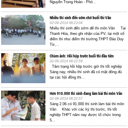
Nguyễn Trọng Hoàn - Phó...
Nhiều thí sinh đến sớm chờ buổi thi Văn
02-06-2014 08:23:04
Nhiều thí sinh đến sớm để thi môn Văn Tại
Thanh Hóa, theo ghi nhận của PV, tại một số
điểm thi như điểm thi trường THPT Đào Duy
Từ,...
Chùm ảnh: Hồi hộp trước buổi thi đầu tiên
02-06-2014 08:22:59
Tâm trạng hồi hộp trước giờ thi tốt nghiệp
Sáng nay, nhiều thí sinh đã có mặt đông đủ
tại các hội đồng thi...
Hơn 910.000 thí sinh đang làm bài thi môn Văn
02-06-2014 08:22:57
Sáng 2.06 có 91.000 thí sinh làm bài thi môn
Văn Khác với các kỳ thi trước, thi tốt
nghiệp THPT năm nay được tổ chức trong
5...