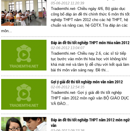
05-06-2012 11:20:39
Tradiemthi.net- Chiều ngày 4/6, Bộ giáo dục
công bố đáp án đề thi chính thức 6 môn thi tốt
nghiệp THPT năm 2012 cho các hệ THPT, hệ
chuẩn và nâng cao, hệ GDTX.Tra đáp án các
môn...
Đáp án đề thi tốt nghiệp THPT môn Hóa năm 2012
02-06-2012 13:04:07
Tradiemthi.net- Chiều nay 2.6, các sĩ tử tiếp
tục bước vào môn thi hóa học với không khí
khá mát mẻ và tâm lý dễ chịu với kết quả làm
bài thi môn văn sáng nay. Đề thi...
Gợi ý giải đề thi tốt nghiệp môn văn năm 2012
02-06-2012 12:54:35
Tradiemthi.net- Gợi ý giải đề thi tốt nghệp
THPT năm 2012 môn ngữ văn BỘ GIÁO DỤC
VÀ ĐÀO...
Đáp án đề thi tốt nghiệp THPT năm 2012 môn ngữ
văn
02-06-2012 09:23:36