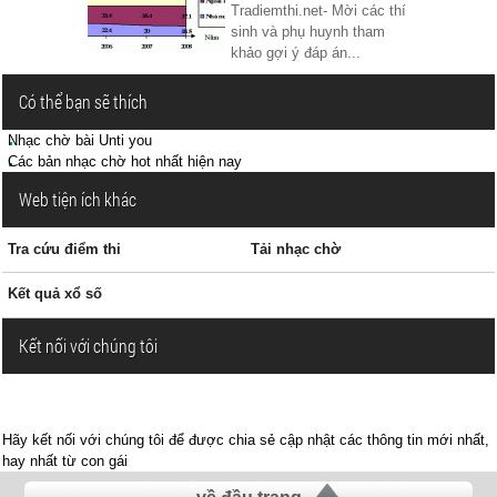
Tradiemthi.net- Mời các thí
sinh và phụ huynh tham
khảo gợi ý đáp án...
Có thể bạn sẽ thích
Nhạc chờ bài Unti you
Các bản nhạc chờ hot nhất hiện nay
Web tiện ích khác
Tra cứu điểm thi
Tải nhạc chờ
Kết quả xổ số
Kết nối với chúng tôi
Hãy kết nối với chúng tôi để được chia sẻ cập nhật các thông tin mới nhất,
hay nhất từ con gái