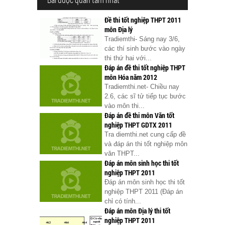
Đề thi tốt nghiệp THPT 2011
môn Địa lý
Tradiemthi- Sáng nay 3/6,
các thí sinh bước vào ngày
thi thứ hai với...
Đáp án đề thi tốt nghiệp THPT
môn Hóa năm 2012
Tradiemthi.net- Chiều nay
2.6, các sĩ tử tiếp tục bước
vào môn thi...
Đáp án đề thi môn Văn tốt
nghiệp THPT GDTX 2011
Tra diemthi.net cung cấp đề
và đáp án thi tốt nghiệp môn
văn THPT...
Đáp án môn sinh học thi tốt
nghiệp THPT 2011
Đáp án môn sinh học thi tốt
nghiệp THPT 2011 (Đáp án
chỉ có tính...
Đáp án môn Địa lý thi tốt
nghiệp THPT 2011