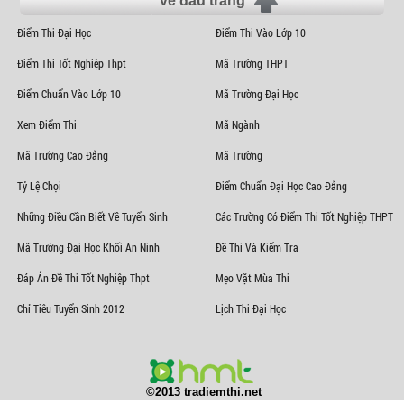
về đầu trang
Điểm Thi Đại Học
Điểm Thi Vào Lớp 10
Điểm Thi Tốt Nghiệp Thpt
Mã Trường THPT
Điểm Chuẩn Vào Lớp 10
Mã Trường Đại Học
Xem Điểm Thi
Mã Ngành
Mã Trường Cao Đẳng
Mã Trường
Tỷ Lệ Chọi
Điểm Chuẩn Đại Học Cao Đẳng
Những Điều Cần Biết Về Tuyển Sinh
Các Trường Có Điểm Thi Tốt Nghiệp THPT
Mã Trường Đại Học Khối An Ninh
Đề Thi Và Kiểm Tra
Đáp Án Đề Thi Tốt Nghiệp Thpt
Mẹo Vặt Mùa Thi
Chỉ Tiêu Tuyển Sinh 2012
Lịch Thi Đại Học
©2013 tradiemthi.net