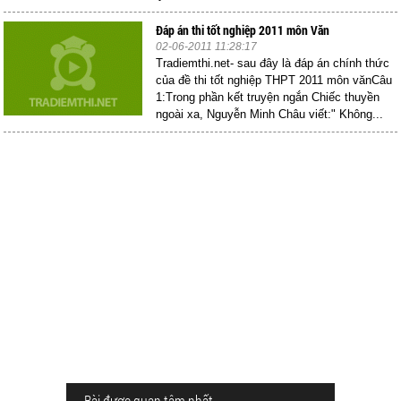
Đáp án thi tốt nghiệp 2011 môn Văn
02-06-2011 11:28:17
Tradiemthi.net- sau đây là đáp án chính thức
của đề thi tốt nghiệp THPT 2011 môn vănCâu
1:Trong phần kết truyện ngắn Chiếc thuyền
ngoài xa, Nguyễn Minh Châu viết:" Không...
Bài được quan tâm nhất