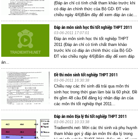
(Đáp án chỉ có tính chất tham khảo trước khi
có đáp án chính thức của Bộ GD- ĐT vào
chiều ngày 4/6)Bấm đây để xem đáp án các...
Đáp án môn sinh học thi tốt nghiệp THPT 2011
03-06-2011 17:07:01
Đáp án môn sinh học thi tốt nghiệp THPT
2011 (Đáp án chỉ có tính chất tham khảo
trước khi có đáp án chính thức của Bộ GD-
ĐT vào chiều ngày 4/6)Bấm đây để xem đáp
án...
Đề thi môn sinh tốt nghiệp THPT 2011
03-06-2011 16:30:38
Chiều nay các thí sinh đã trải qua môn thi
sinh học trong thời gian làm bài là 60 phút. Đề
thi gồm 48 câu.Để đăng ký nhận đáp án của
các môn thi tốt nghiệp thpt 2011...
Đáp án môn Địa lý thi tốt nghiệp THPT 2011
03-06-2011 10:33:38
Tradiemthi.net- Mời các thí sinh và phụ huynh
tham khảo gợi ý đáp án môn thi địa lý trong