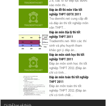
2.6, các sĩ tử tiếp tục bước
vào môn thi...
Đáp án đề thi môn Văn tốt
nghiệp THPT GDTX 2011
Tra diemthi.net cung cấp đề
và đáp án thi tốt nghiệp môn
văn THPT...
Đáp án môn Địa lý thi tốt
nghiệp THPT 2011
Tradiemthi.net- Mời các thí
sinh và phụ huynh tham
khảo gợi ý đáp án...
Đáp án môn sinh học thi tốt
nghiệp THPT 2011
Đáp án môn sinh học thi tốt
nghiệp THPT 2011 (Đáp án
chỉ có tính...
Đáp án môn toán thi tốt nghiệp
THPT 2011
Đáp án môn toán thi tốt
nghiệp THPT 2011 (Đáp án
chỉ có tính chất...
Có thể bạn sẽ thích