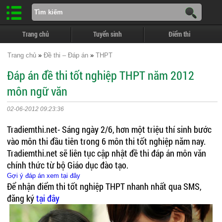
Trang chủ
Tuyển sinh
Điểm thi
Trang chủ
»
Đề thi – Đáp án
»
THPT
Đáp án đề thi tốt nghiệp THPT năm 2012
môn ngữ văn
02-06-2012 09:23:36
Tradiemthi.net- Sáng ngày 2/6, hơn một triệu thí sinh bước
vào môn thi đầu tiên trong 6 môn thi tốt nghiệp năm nay.
Tradiemthi.net sẽ liên tục cập nhật đề thi đáp án môn văn
chính thức từ bộ Giáo dục đào tạo.
Gợi ý đáp án xem tại đây
Để nhận điểm thi tốt nghiệp THPT nhanh nhất qua SMS,
đăng ký
tại đây