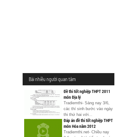
Bài nhiều người quan tâm
Đề thi tốt nghiệp THPT 2011
môn Địa lý
Tradiemthi- Sáng nay 3/6,
các thí sinh bước vào ngày
thi thứ hai với...
Đáp án đề thi tốt nghiệp THPT
môn Hóa năm 2012
Tradiemthi.net- Chiều nay