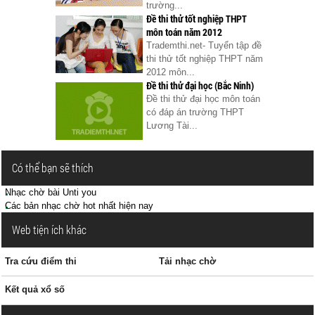
trường...
Đề thi thử tốt nghiệp THPT
môn toán năm 2012
Trademthi.net- Tuyển tập đề
thi thử tốt nghiệp THPT năm
2012 môn...
Đề thi thử đại học (Bắc Ninh)
Đề thi thử đại học môn toán
có đáp án trường THPT
Lương Tài...
Có thể bạn sẽ thích
Nhạc chờ bài Unti you
Các bản nhạc chờ hot nhất hiện nay
Web tiện ích khác
Tra cứu điểm thi
Tải nhạc chờ
Kết quả xổ số