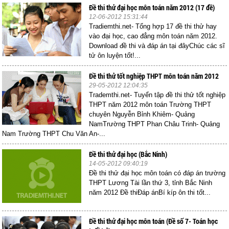
Đề thi thử đại học môn toán năm 2012 (17 đề)
12-06-2012 15:31:44
Tradiemthi.net- Tổng hợp 17 đề thi thử hay
vào đại học, cao đẳng môn toán năm 2012.
Download đề thi và đáp án tại đâyChúc các sĩ
tử ôn luyện tốt!...
Đề thi thử tốt nghiệp THPT môn toán năm 2012
29-05-2012 12:04:35
Trademthi.net- Tuyển tập đề thi thử tốt nghiệp
THPT năm 2012 môn toán Trường THPT
chuyên Nguyễn Bỉnh Khiêm- Quảng
NamTrường THPT Phan Châu Trinh- Quảng
Nam Trường THPT Chu Văn An-...
Đề thi thử đại học (Bắc Ninh)
14-05-2012 09:40:19
Đề thi thử đại học môn toán có đáp án trường
THPT Lương Tài lần thứ 3, tỉnh Bắc Ninh
năm 2012 Đề thiĐáp ánBí kíp ôn thi tốt...
Đề thi thử đại học môn toán (Đề số 7- Toán học