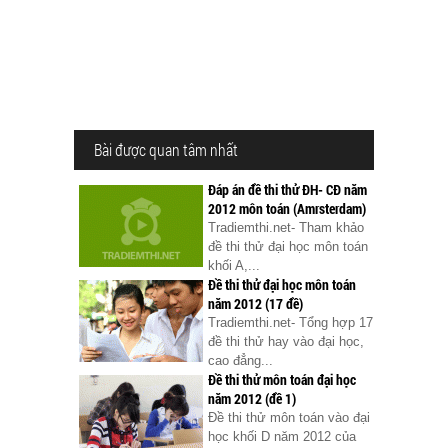
Bài được quan tâm nhất
Đáp án đề thi thử ĐH- CĐ năm
2012 môn toán (Amrsterdam)
Tradiemthi.net- Tham khảo
đề thi thử đại học môn toán
khối A,...
Đề thi thử đại học môn toán
năm 2012 (17 đề)
Tradiemthi.net- Tổng hợp 17
đề thi thử hay vào đại học,
cao đẳng...
Đề thi thử môn toán đại học
năm 2012 (đề 1)
Đề thi thử môn toán vào đại
học khối D năm 2012 của