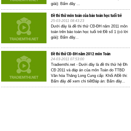
giải): Bấm đây ...
Đề thi thử môn toán của báo toán học tuổi trẻ
25-03-2011 08:43:23
Dưới đây là đề thi thử CĐ-ĐH năm 2011 môn
toán trên báo toán học tuổi trẻ:Đề số 1 (có lời
giải): Bấm đây...
Đề thi thử CĐ-ĐH năm 2012 môn Toán
24-03-2011 07:53:00
Tradiemthi.net - Dưới đây là đề thi thử hệ Đh
CĐ 2011 và đáp án của môn Toán do TTBD
Văn hóa Thăng Long Cung cấp: Khối AĐề thi:
Bấm đây để xem chi tiếtĐáp án: Bấm đây...