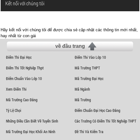
Kết nối với chúng tôi
Hãy kết nối với chúng tôi để được chia sẻ cập nhật các thông tin mới nhất,
hay nhất từ con gái
về đầu trang
Điểm Thi Đại Học
Điểm Thi Vào Lớp 10
Điểm Thi Tốt Nghiệp Thpt
Mã Trường THPT
Điểm Chuẩn Vào Lớp 10
Mã Trường Đại Học
Xem Điểm Thi
Mã Ngành
Mã Trường Cao Đẳng
Mã Trường
Tỷ Lệ Chọi
Điểm Chuẩn Đại Học Cao Đẳng
Những Điều Cần Biết Về Tuyển Sinh
Các Trường Có Điểm Thi Tốt Nghiệp THPT
Mã Trường Đại Học Khối An Ninh
Đề Thi Và Kiểm Tra