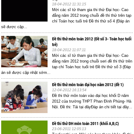
18-04-2012 11:31:15
Mời các sĩ tử tham gia thi thử Đại học- Cao
đẳng năm 2012 trong chuỗi đề thi thử trên tạp
chí Toán học tuổi trẻ Đề thi thử số 4 (Đáp án
sẽ được cập...
Đề thi thử môn toán 2012 (Đề số 3- Toán học tuổi
trẻ)
18-04-2012 11:07:11
Mời các sĩ tử tham gia thi thử Đại học- Cao
đẳng năm 2012 trong chuỗi seri đề thi thử trên
tạp chí Toán học tuổi trẻ Đề thi thử số 3 (Đáp
án sẽ được cập nhật sớm...
Đề thi thử môn toán đại học năm 2012 (đề 1)
12-04-2012 16:13:54
Đề thi thử môn toán vào đại học khối D năm
2012 của trường THPT Phan Đình Phùng- Hà
Nội. Đề thi: Tải tại đâyĐáp án chi tiết tại đây...
Đề thi thử ĐH môn toán 2011 (khối A,B,C)
23-06-2011 12:05:13