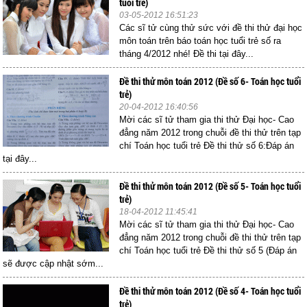
tuổi trẻ)
03-05-2012 16:51:23
Các sĩ tử cùng thử sức với đề thi thử đại học
môn toán trên báo toán học tuổi trẻ số ra
tháng 4/2012 nhé! Đề thi tại đây...
Đề thi thử môn toán 2012 (Đề số 6- Toán học tuổi
trẻ)
20-04-2012 16:40:56
Mời các sĩ tử tham gia thi thử Đại học- Cao
đẳng năm 2012 trong chuỗi đề thi thử trên tạp
chí Toán học tuổi trẻ Đề thi thử số 6:Đáp án
tại đây...
Đề thi thử môn toán 2012 (Đề số 5- Toán học tuổi
trẻ)
18-04-2012 11:45:41
Mời các sĩ tử tham gia thi thử Đại học- Cao
đẳng năm 2012 trong chuỗi đề thi thử trên tạp
chí Toán học tuổi trẻ Đề thi thử số 5 (Đáp án
sẽ được cập nhật sớm...
Đề thi thử môn toán 2012 (Đề số 4- Toán học tuổi
trẻ)