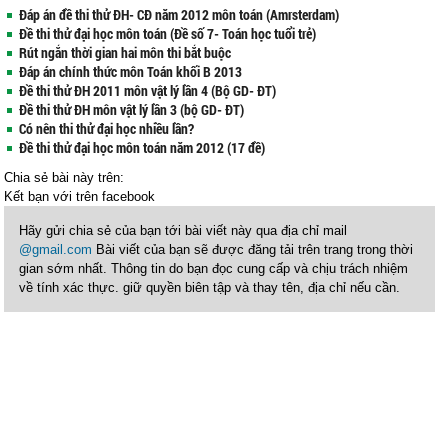
Đáp án đề thi thử ĐH- CĐ năm 2012 môn toán (Amrsterdam)
Đề thi thử đại học môn toán (Đề số 7- Toán học tuổi trẻ)
Rút ngắn thời gian hai môn thi bắt buộc
Đáp án chính thức môn Toán khối B 2013
Đề thi thử ĐH 2011 môn vật lý lần 4 (Bộ GD- ĐT)
Đề thi thử ĐH môn vật lý lần 3 (bộ GD- ĐT)
Có nên thi thử đại học nhiều lần?
Đề thi thử đại học môn toán năm 2012 (17 đề)
Chia sẻ bài này trên:
Kết bạn với
trên facebook
Hãy gửi chia sẻ của bạn tới bài viết này qua địa chỉ mail
@gmail.com
Bài viết của bạn sẽ được đăng tải trên trang trong thời
gian sớm nhất. Thông tin do bạn đọc cung cấp và chịu trách nhiệm
về tính xác thực. giữ quyền biên tập và thay tên, địa chỉ nếu cần.