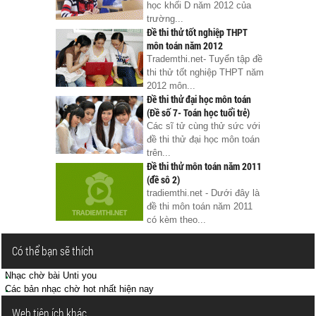
học khối D năm 2012 của
trường...
Đề thi thử tốt nghiệp THPT
môn toán năm 2012
Trademthi.net- Tuyển tập đề
thi thử tốt nghiệp THPT năm
2012 môn...
Đề thi thử đại học môn toán
(Đề số 7- Toán học tuổi trẻ)
Các sĩ tử cùng thử sức với
đề thi thử đại học môn toán
trên...
Đề thi thử môn toán năm 2011
(đề sô 2)
tradiemthi.net - Dưới đây là
đề thi môn toán năm 2011
có kèm theo...
Có thể bạn sẽ thích
Nhạc chờ bài Unti you
Các bản nhạc chờ hot nhất hiện nay
Web tiện ích khác