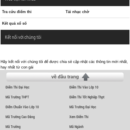
Tra cứu điểm thi
Tải nhạc chờ
Kết quả xổ số
Kết nối với chúng tôi
Hãy kết nối với chúng tôi để được chia sẻ cập nhật các thông tin mới nhất,
hay nhất từ con gái
về đầu trang
Điểm Thi Đại Học
Điểm Thi Vào Lớp 10
Mã Trường THPT
Điểm Thi Tốt Nghiệp Thpt
Điểm Chuẩn Vào Lớp 10
Mã Trường Đại Học
Mã Trường Cao Đẳng
Xem Điểm Thi
Mã Trường
Mã Ngành