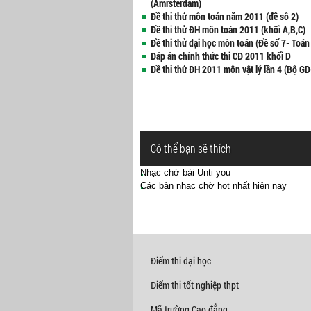
(Amrsterdam)
Đề thi thử môn toán năm 2011 (đề sô 2)
Đề thi thử ĐH môn toán 2011 (khối A,B,C)
Đề thi thử đại học môn toán (Đề số 7- Toán 
Đáp án chính thức thi CĐ 2011 khối D
Đề thi thử ĐH 2011 môn vật lý lần 4 (Bộ GD
Có thể bạn sẽ thích
Nhạc chờ bài Unti you
Các bản nhạc chờ hot nhất hiện nay
Điểm thi đại học
Điểm thi tốt nghiệp thpt
Mã trường Cao đẳng