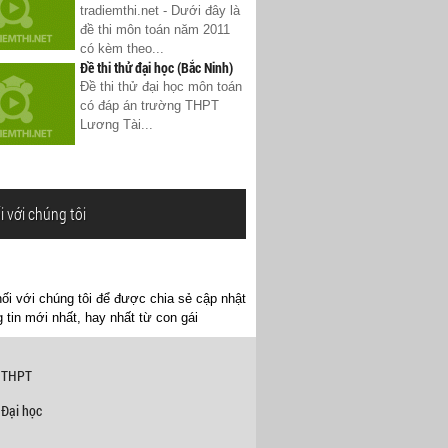
tradiemthi.net - Dưới đây là
đề thi môn toán năm 2011
có kèm theo...
Đề thi thử đại học (Bắc Ninh)
Đề thi thử đại học môn toán
có đáp án trường THPT
Lương Tài...
i với chúng tôi
ối với chúng tôi để được chia sẻ cập nhật
 tin mới nhất, hay nhất từ con gái
 THPT
 Đại học