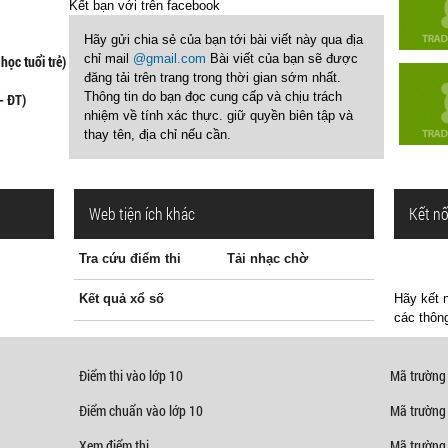
Kết bạn với
trên facebook
Hãy gửi chia sẻ của bạn tới bài viết này qua địa
chỉ mail
@gmail.com
Bài viết của bạn sẽ được
học tuổi trẻ)
đăng tải trên trang trong thời gian sớm nhất.
Thông tin do bạn đọc cung cấp và chịu trách
- ĐT)
nhiệm về tính xác thực. giữ quyền biên tập và
thay tên, địa chỉ nếu cần.
Web tiện ích khác
Kết nố
Tra cứu điểm thi
Tải nhạc chờ
Kết quả xổ số
Hãy kết n
các thông
Điểm thi vào lớp 10
Mã trường
Điểm chuẩn vào lớp 10
Mã trường
Xem điểm thi
Mã trường