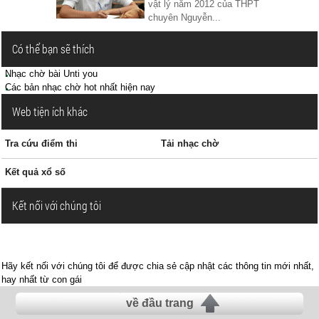
vật lý năm 2012 của THPT
chuyên Nguyễn...
Có thể bạn sẽ thích
Nhạc chờ bài Unti you
Các bản nhạc chờ hot nhất hiện nay
Web tiện ích khác
Tra cứu điểm thi
Tải nhạc chờ
Kết quả xổ số
Kết nối với chúng tôi
Hãy kết nối với chúng tôi để được chia sẻ cập nhật các thông tin mới nhất,
hay nhất từ con gái
về đầu trang