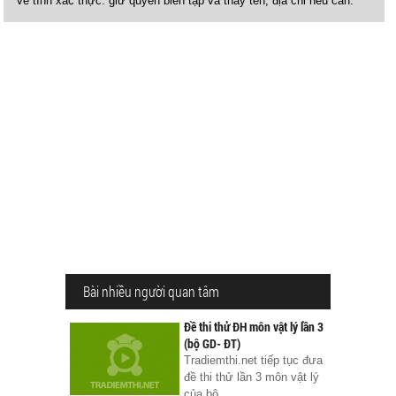
về tính xác thực. giữ quyền biên tập và thay tên, địa chỉ nếu cần.
Bài nhiều người quan tâm
Đề thi thử ĐH môn vật lý lần 3
(bộ GD- ĐT)
Tradiemthi.net tiếp tục đưa
đề thi thử lần 3 môn vật lý
của bộ...