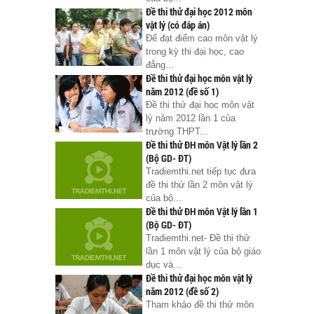
Đề thi thử đại học 2012 môn
vật lý (có đáp án)
Để đạt điểm cao môn vật lý
trong kỳ thi đại học, cao
đẳng...
Đề thi thử đại học môn vật lý
năm 2012 (đề số 1)
Đề thi thử đại học môn vật
lý năm 2012 lần 1 của
trường THPT...
Đề thi thử ĐH môn Vật lý lần 2
(Bộ GD- ĐT)
Tradiemthi.net tiếp tục đưa
đề thi thử lần 2 môn vật lý
của bộ...
Đề thi thử ĐH môn Vật lý lần 1
(Bộ GD- ĐT)
Tradiemthi.net- Đề thi thử
lần 1 môn vật lý của bộ giáo
dục và...
Đề thi thử đại học môn vật lý
năm 2012 (đề số 2)
Tham khảo đề thi thử môn