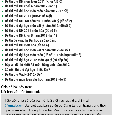
Đề thi thử ĐH môn toán 2011 (khối A,B,C)
Đề thi thử ĐH khối A năm 2012 (lần 1)
Đề thi thử đại học môn toán năm 2012 (17 đề)
Đề thi thử ĐH 2011 (ĐHSP Hà Nội)
Đề thi thử ĐH- CĐ năm 2011 môn Vật lý (đề số 2)
Đề thi thử đại học môn vật lý năm 2012 (đề số 2)
Đề thi thử ĐH 2011 môn hóa (đề số 5)
Đề thi thử ĐH khối B năm 2012 (lần 1)
Đề thi đề xuất thi Đại học và Cao đẳng
Đề thi thử ĐH môn hóa (đề số 4)
Đề thi thử đại học môn vật lý năm 2012 (đề số 1)
Đề thi thử đại học môn toán (Đề số 7- Toán học tuổi trẻ)
Đề thi thử đại học 2012 môn vật lý (có đáp án)
Đáp án đề thi khối A1 môn tiếng anh năm 2012
Có nên thi thử đại học nhiều lần?
Đề thi thử Vật lý 2012- Đề 1
Đề thi thử môn toán đại học năm 2012 (đề 1)
Chia sẻ bài này trên:
Kết bạn với
trên facebook
Hãy gửi chia sẻ của bạn tới bài viết này qua địa chỉ mail
@gmail.com
Bài viết của bạn sẽ được đăng tải trên trang trong thời
gian sớm nhất. Thông tin do bạn đọc cung cấp và chịu trách nhiệm