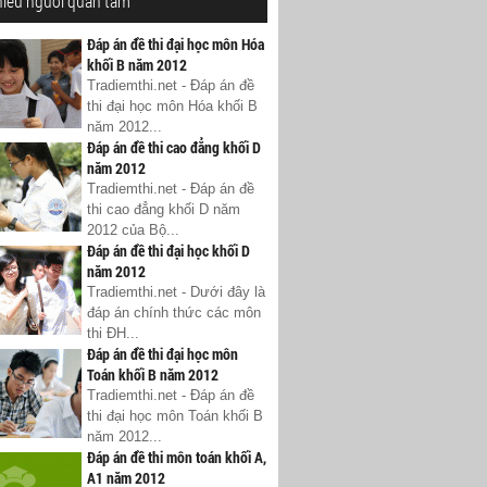
hiều người quan tâm
Đáp án đề thi đại học môn Hóa
khối B năm 2012
Tradiemthi.net - Đáp án đề
thi đại học môn Hóa khối B
năm 2012...
Đáp án đề thi cao đẳng khối D
năm 2012
Tradiemthi.net - Đáp án đề
thi cao đẳng khối D năm
2012 của Bộ...
Đáp án đề thi đại học khối D
năm 2012
Tradiemthi.net - Dưới đây là
đáp án chính thức các môn
thi ĐH...
Đáp án đề thi đại học môn
Toán khối B năm 2012
Tradiemthi.net - Đáp án đề
thi đại học môn Toán khối B
năm 2012...
Đáp án đề thi môn toán khối A,
A1 năm 2012