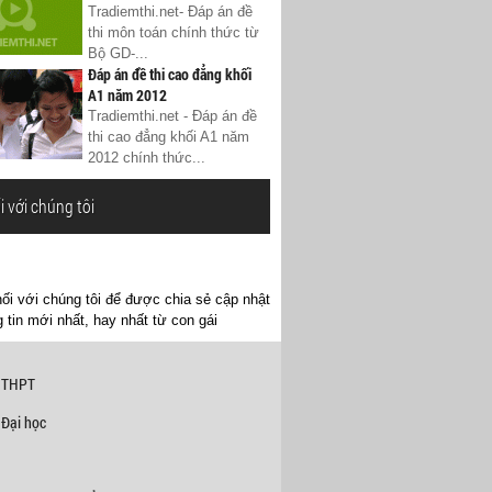
Tradiemthi.net- Đáp án đề
thi môn toán chính thức từ
Bộ GD-...
Đáp án đề thi cao đẳng khối
A1 năm 2012
Tradiemthi.net - Đáp án đề
thi cao đẳng khối A1 năm
2012 chính thức...
i với chúng tôi
ối với chúng tôi để được chia sẻ cập nhật
 tin mới nhất, hay nhất từ con gái
 THPT
 Đại học