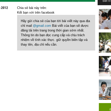
Bài n
m 2012
Chia sẻ bài này trên:
Kết bạn với
trên facebook
Hãy gửi chia sẻ của bạn tới bài viết này qua địa
chỉ mail
@gmail.com
Bài viết của bạn sẽ được
đăng tải trên trang trong thời gian sớm nhất.
Thông tin do bạn đọc cung cấp và chịu trách
nhiệm về tính xác thực. giữ quyền biên tập và
thay tên, địa chỉ nếu cần.