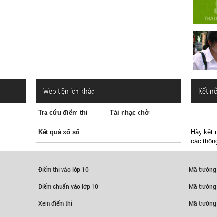
Web tiện ích khác
Kết nố
Tra cứu điểm thi
Tải nhạc chờ
Kết quả xổ số
Hãy kết n
các thông
Điểm thi vào lớp 10
Mã trường
Điểm chuẩn vào lớp 10
Mã trường
Xem điểm thi
Mã trường