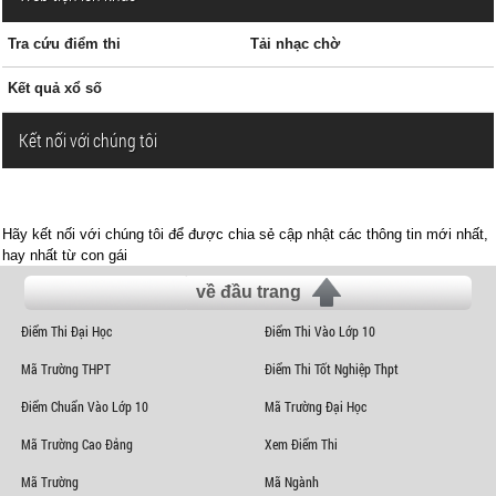
Tra cứu điểm thi
Tải nhạc chờ
Kết quả xổ số
Kết nối với chúng tôi
Hãy kết nối với chúng tôi để được chia sẻ cập nhật các thông tin mới nhất,
hay nhất từ con gái
về đầu trang
Điểm Thi Đại Học
Điểm Thi Vào Lớp 10
Mã Trường THPT
Điểm Thi Tốt Nghiệp Thpt
Điểm Chuẩn Vào Lớp 10
Mã Trường Đại Học
Mã Trường Cao Đẳng
Xem Điểm Thi
Mã Trường
Mã Ngành