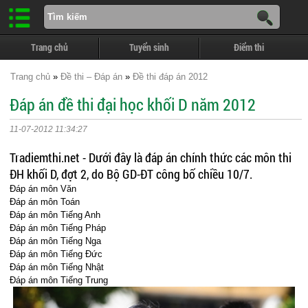
Trang chủ
Tuyển sinh
Điểm thi
Trang chủ
»
Đề thi – Đáp án
»
Đề thi đáp án 2012
Đáp án đề thi đại học khối D năm 2012
11-07-2012 11:34:27
Tradiemthi.net - Dưới đây là đáp án chính thức các môn thi
ĐH khối D, đợt 2, do Bộ GD-ĐT công bố chiều 10/7.
Đáp án môn Văn
Đáp án môn Toán
Đáp án môn Tiếng Anh
Đáp án môn Tiếng Pháp
Đáp án môn Tiếng Nga
Đáp án môn Tiếng Đức
Đáp án môn Tiếng Nhật
Đáp án môn Tiếng Trung