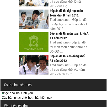
thi cao đẳng khối D năm
2012 của Bộ...
Đáp án đề thi đại học môn
Toán khối B năm 2012
Tradiemthi.net - Đáp án đề
thi đại học môn Toán khối B
năm 2012...
Đáp án đề thi môn toán khối A,
A1 năm 2012
Tradiemthi.net- Đáp án đề
thi môn toán chính thức từ
Bộ GD-...
Đáp án đề thi cao đẳng khối
A1 năm 2012
Tradiemthi.net - Đáp án đề
thi cao đẳng khối A1 năm
2012 chính thức...
Có thể bạn sẽ thích
Nhạc chờ bài Unti you
Các bản nhạc chờ hot nhất hiện nay
Web tiện ích khác