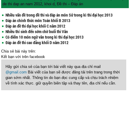
de thi dap an nam 2012
,
khoi d
,
Đề thi – Đáp án
Nhiều vấn đề trong đề thi và đáp án môn Sử trong kì thi đại học 2013
Đáp án chính thức môn Toán khối B 2013
Đáp án đề thi đại học khối C năm 2012
Nhiều thí sinh đến sớm chờ buổi thi Văn
Có điểm 10 môn ngữ văn trong kì thi đại học 2013
Đáp án đề thi cao đẳng khối D năm 2012
Chia sẻ bài này trên:
Kết bạn với
trên facebook
Hãy gửi chia sẻ của bạn tới bài viết này qua địa chỉ mail
@gmail.com
Bài viết của bạn sẽ được đăng tải trên trang trong thời
gian sớm nhất. Thông tin do bạn đọc cung cấp và chịu trách nhiệm
về tính xác thực. giữ quyền biên tập và thay tên, địa chỉ nếu cần.