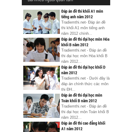
Đáp án đề thi khối A1 môn
tiếng anh năm 2012
Tradiemthi.net- Đáp án đề
thi khối A1 môn tiếng anh
năm 2012 chính...
Đáp án đề thi đại học môn Hóa
khối B năm 2012
Tradiemthi.net - Đáp án đề
thi đại học môn Hóa khối B
năm 2012...
Đáp án đề thi đại học khối D
năm 2012
Tradiemthi.net - Dưới đây là
đáp án chính thức các môn
thi ĐH...
Đáp án đề thi đại học môn
Toán khối B năm 2012
Tradiemthi.net - Đáp án đề
thi đại học môn Toán khối B
năm 2012...
Đáp án đề thi cao đẳng khối
A1 năm 2012