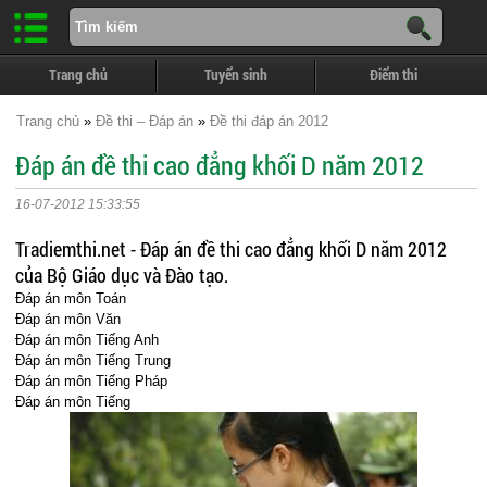
Trang chủ
Tuyển sinh
Điểm thi
Trang chủ
»
Đề thi – Đáp án
»
Đề thi đáp án 2012
Đáp án đề thi cao đẳng khối D năm 2012
16-07-2012 15:33:55
Tradiemthi.net - Đáp án đề thi cao đẳng khối D năm 2012
của Bộ Giáo dục và Đào tạo.
Đáp án môn Toán
Đáp án môn Văn
Đáp án môn Tiếng Anh
Đáp án môn Tiếng Trung
Đáp án môn Tiếng Pháp
Đáp án môn Tiếng