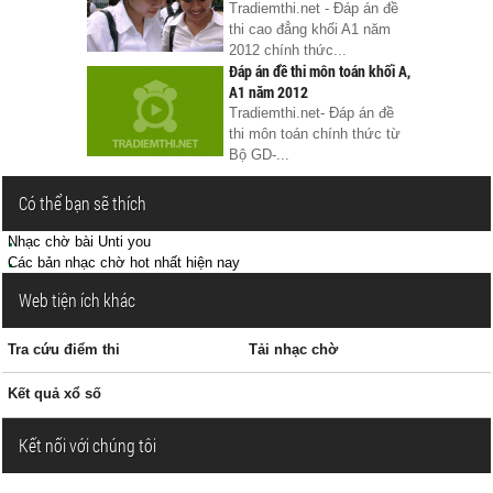
Tradiemthi.net - Đáp án đề
thi cao đẳng khối A1 năm
2012 chính thức...
Đáp án đề thi môn toán khối A,
A1 năm 2012
Tradiemthi.net- Đáp án đề
thi môn toán chính thức từ
Bộ GD-...
Có thể bạn sẽ thích
Nhạc chờ bài Unti you
Các bản nhạc chờ hot nhất hiện nay
Web tiện ích khác
Tra cứu điểm thi
Tải nhạc chờ
Kết quả xổ số
Kết nối với chúng tôi