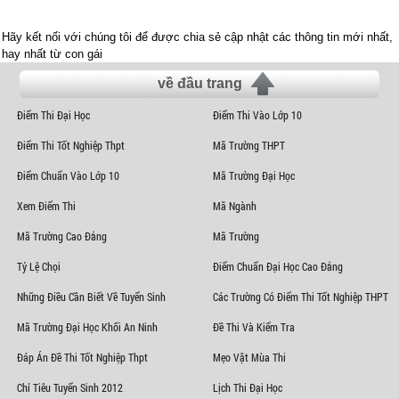
Hãy kết nối với chúng tôi để được chia sẻ cập nhật các thông tin mới nhất,
hay nhất từ con gái
về đầu trang
Điểm Thi Đại Học
Điểm Thi Vào Lớp 10
Điểm Thi Tốt Nghiệp Thpt
Mã Trường THPT
Điểm Chuẩn Vào Lớp 10
Mã Trường Đại Học
Xem Điểm Thi
Mã Ngành
Mã Trường Cao Đẳng
Mã Trường
Tỷ Lệ Chọi
Điểm Chuẩn Đại Học Cao Đẳng
Những Điều Cần Biết Về Tuyển Sinh
Các Trường Có Điểm Thi Tốt Nghiệp THPT
Mã Trường Đại Học Khối An Ninh
Đề Thi Và Kiểm Tra
Đáp Án Đề Thi Tốt Nghiệp Thpt
Mẹo Vặt Mùa Thi
Chỉ Tiêu Tuyển Sinh 2012
Lịch Thi Đại Học