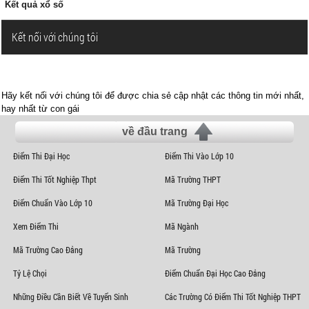
Kết quả xổ số
Kết nối với chúng tôi
Hãy kết nối với chúng tôi để được chia sẻ cập nhật các thông tin mới nhất,
hay nhất từ con gái
về đầu trang
Điểm Thi Đại Học
Điểm Thi Vào Lớp 10
Điểm Thi Tốt Nghiệp Thpt
Mã Trường THPT
Điểm Chuẩn Vào Lớp 10
Mã Trường Đại Học
Xem Điểm Thi
Mã Ngành
Mã Trường Cao Đẳng
Mã Trường
Tỷ Lệ Chọi
Điểm Chuẩn Đại Học Cao Đẳng
Những Điều Cần Biết Về Tuyển Sinh
Các Trường Có Điểm Thi Tốt Nghiệp THPT