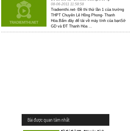
08-06-2011 11:58:58
Tradiemthi.net- Đề thi thử lần 1 của trường
THPT Chuyên Lê Hồng Phong- Thanh
Hóa.Bấm đây để tải về máy tính của bạnSở
GD và ĐT Thanh Hóa ...
Bài được quan tâm nhất