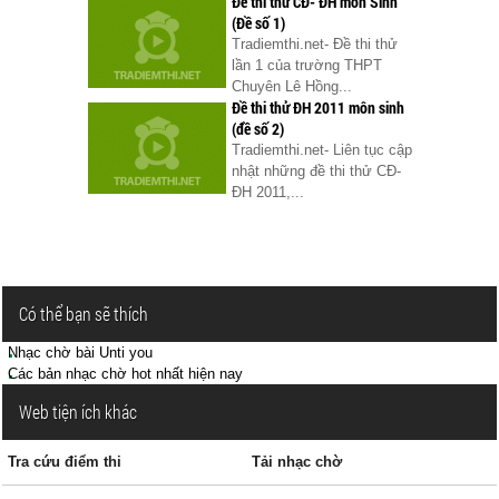
Đề thi thử CĐ- ĐH môn Sinh
(Đề số 1)
Tradiemthi.net- Đề thi thử
lần 1 của trường THPT
Chuyên Lê Hồng...
Đề thi thử ĐH 2011 môn sinh
(đề số 2)
Tradiemthi.net- Liên tục cập
nhật những đề thi thử CĐ-
ĐH 2011,...
Có thể bạn sẽ thích
Nhạc chờ bài Unti you
Các bản nhạc chờ hot nhất hiện nay
Web tiện ích khác
Tra cứu điểm thi
Tải nhạc chờ