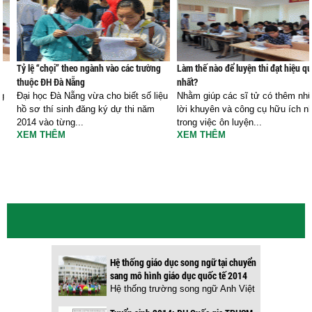
Tỷ lệ “chọi” theo ngành vào các trường
Làm thế nào để luyện thi đạt hiệu q
thuộc ĐH Đà Nẵng
nhất?
g
Đại học Đà Nẵng vừa cho biết số liệu
Nhằm giúp các sĩ tử có thêm nh
t
hồ sơ thí sinh đăng ký dự thi năm
lời khuyên và công cụ hữu ích n
2014 vào từng...
trong việc ôn luyện...
XEM THÊM
XEM THÊM
Hệ thống giáo dục song ngữ tại chuyển
sang mô hình giáo dục quốc tế 2014
Hệ thống trường song ngữ Anh Việt
- BVIS (British Vietnamese...