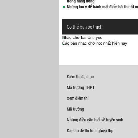
trong nắng nóng
Những lưu ý để tránh mất điểm bài thi tốt 
Có thể bạn sẽ thích
Nhạc chờ bài Unti you
Các bản nhạc chờ hot nhất hiện nay
Điểm thi đại học
Mã trường THPT
Xem điểm thi
Mã trường
Những điều cần biết về tuyển sinh
Đáp án đề thi tốt nghiệp thpt