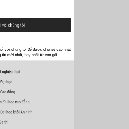
i với chúng tôi
ối với chúng tôi để được chia sẻ cập nhật
 tin mới nhất, hay nhất từ con gái
t nghiệp thpt
 Đại học
 Cao đẳng
n đại học cao đẳng
Đại học khối An ninh
a thi