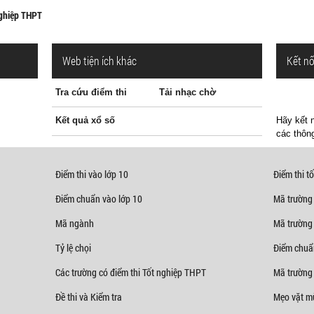
nghiệp THPT
Web tiện ích khác
Kết nố
Tra cứu điểm thi
Tải nhạc chờ
Kết quả xổ số
Hãy kết n
các thông
Điểm thi vào lớp 10
Điểm thi tố
Điểm chuẩn vào lớp 10
Mã trường
Mã ngành
Mã trường
Tỷ lệ chọi
Điểm chuẩ
Các trường có điểm thi Tốt nghiệp THPT
Mã trường 
Đề thi và Kiểm tra
Mẹo vặt mù