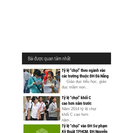
Bài được quan tâm nhất
Tỷ lệ “chọi” theo ngành vào
các trường thuộc ĐH Đà Nẵng
Giáo dục tiểu học, giáo
dục mầm non...
Tỷ lệ “chọi” khối C
cao hơn năm trước
Năm 2014 tỷ lệ chọi
khối C cao hơn
năm...
Tỷ lệ “chọi” vào ĐH Sư phạm
Kỹ thuật TPHCM, ĐH Nguyễn