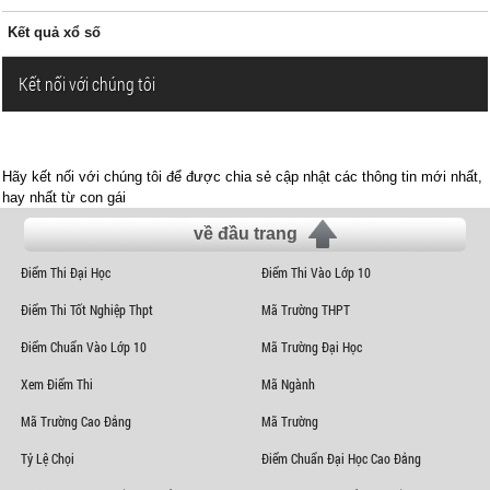
Kết quả xổ số
Kết nối với chúng tôi
Hãy kết nối với chúng tôi để được chia sẻ cập nhật các thông tin mới nhất,
hay nhất từ con gái
về đầu trang
Điểm Thi Đại Học
Điểm Thi Vào Lớp 10
Điểm Thi Tốt Nghiệp Thpt
Mã Trường THPT
Điểm Chuẩn Vào Lớp 10
Mã Trường Đại Học
Xem Điểm Thi
Mã Ngành
Mã Trường Cao Đẳng
Mã Trường
Tỷ Lệ Chọi
Điểm Chuẩn Đại Học Cao Đẳng