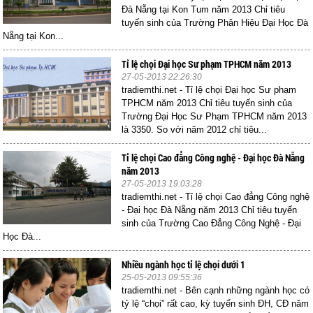
Đà Nẵng tại Kon Tum năm 2013 Chỉ tiêu
tuyến sinh của Trường Phân Hiệu Đại Học Đà
Nẵng tại Kon...
Tỉ lệ chọi Đại học Sư phạm TPHCM năm 2013
27-05-2013 22:26:30
tradiemthi.net - Tỉ lệ chọi Đại học Sư phạm
TPHCM năm 2013 Chỉ tiêu tuyến sinh của
Trường Đại Học Sư Phạm TPHCM năm 2013
là 3350. So với năm 2012 chỉ tiêu...
Tỉ lệ chọi Cao đẳng Công nghệ - Đại học Đà Nẵng
năm 2013
27-05-2013 19:03:28
tradiemthi.net - Tỉ lệ chọi Cao đẳng Công nghệ
- Đại học Đà Nẵng năm 2013 Chỉ tiêu tuyến
sinh của Trường Cao Đẳng Công Nghệ - Đại
Học Đà...
Nhiều ngành học tỉ lệ chọi dưới 1
25-05-2013 09:55:36
tradiemthi.net - Bên cạnh những ngành học có
tỷ lệ “chọi” rất cao, kỳ tuyển sinh ĐH, CĐ năm