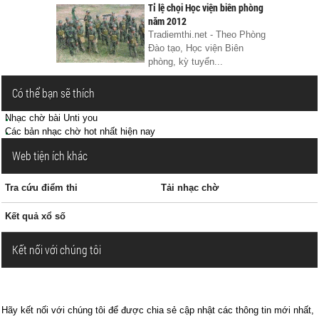
Tỉ lệ chọi Học viện biên phòng
năm 2012
Tradiemthi.net - Theo Phòng
Đào tạo, Học viện Biên
phòng, kỳ tuyển...
Có thể bạn sẽ thích
Nhạc chờ bài Unti you
Các bản nhạc chờ hot nhất hiện nay
Web tiện ích khác
Tra cứu điểm thi
Tải nhạc chờ
Kết quả xổ số
Kết nối với chúng tôi
Hãy kết nối với chúng tôi để được chia sẻ cập nhật các thông tin mới nhất,