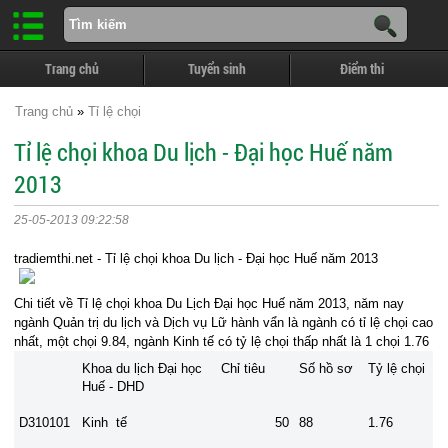
Trang chủ
Tuyển sinh
Điểm thi
Trang chủ
»
Tỉ lệ chọi
Tỉ lệ chọi khoa Du lịch - Đại học Huế năm
2013
25-05-2013 09:22:58
tradiemthi.net - Tỉ lệ chọi khoa Du lịch - Đại học Huế năm 2013
Chi tiết về Tỉ lệ chọi khoa Du Lịch Đại học Huế năm 2013, năm nay
ngành Quản trị du lịch và Dịch vụ Lữ hành vẩn là ngành có tỉ lệ chọi cao
nhất, một chọi 9.84, ngành Kinh tế có tỷ lệ chọi thấp nhất là 1 chọi 1.76
Khoa du lịch Đại học
Chỉ tiêu
Số hồ sơ
Tỷ lệ chọi
Huế
- DHD
D310101
Kinh tế
50
88
1.76