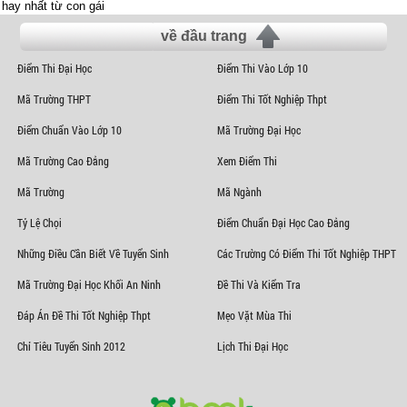
hay nhất từ con gái
về đầu trang
Điểm Thi Đại Học
Điểm Thi Vào Lớp 10
Mã Trường THPT
Điểm Thi Tốt Nghiệp Thpt
Điểm Chuẩn Vào Lớp 10
Mã Trường Đại Học
Mã Trường Cao Đẳng
Xem Điểm Thi
Mã Trường
Mã Ngành
Tỷ Lệ Chọi
Điểm Chuẩn Đại Học Cao Đẳng
Những Điều Cần Biết Về Tuyển Sinh
Các Trường Có Điểm Thi Tốt Nghiệp THPT
Mã Trường Đại Học Khối An Ninh
Đề Thi Và Kiểm Tra
Đáp Án Đề Thi Tốt Nghiệp Thpt
Mẹo Vặt Mùa Thi
Chỉ Tiêu Tuyển Sinh 2012
Lịch Thi Đại Học