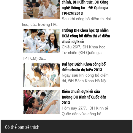
chính, DH Kiến trúc, ĐH Công
nghệ thông tin - ĐH Quốc gia
TPHCM 2013
Sau khi công bố điểm thi đại
học, các trường HV...
Trường ĐH Khoa học tự nhiên
HCM công bố điểm thi và điểm
chuẩn dự kiến
Chiều 26/7, ĐH Khoa học
Tự nhiên (ĐH Quốc gia
TP.HCM) đã...
Đại học Bách Khoa công bố
điểm chuẩn dự kiến 2013
Ngay sau khi công bố điểm
thi, ĐH Bách Khoa Hà Nội...
Điểm chuẩn dự kiến của
trường ĐH Kinh tế Quốc dân
2013
Hôm nay 27/7, ĐH Kinh tế
Quốc dân vừa công bố...
Có thể bạn sẽ thích