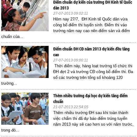
Điểm chuẩn dự kiến của trường ĐH Kinh tế Quốc
dân 2013
27-07-2013 09:02:11
Hôm nay 27/7, ĐH Kinh tế Quốc dân vừa
công bố điểm thi tuyển sinh. Điểm thi vào
trường năm nay cao nên điểm sàn và điểm
chuẩn của...
Điểm chuẩn ĐH CĐ năm 2013 dự kiến đều tăng
cao
27-07-2013 09:00:11
Thời điểm này, hàng loạt trường tổ chức thi
ĐH đợt 2 và trường CĐ công bố điểm thi. Đa
số các trường trên tổng số khoảng 120
trường...
Thêm nhiều trường đại học dự kiến tăng điểm
chuẩn
21-07-2013 22:54:05
Thêm nhiều trường ĐH sau khi toàn thành
việc chấm thi đã dự báo điểm trúng tuyển
năm 2013 này sẽ cao hơn so với năm trước,
trong đó...