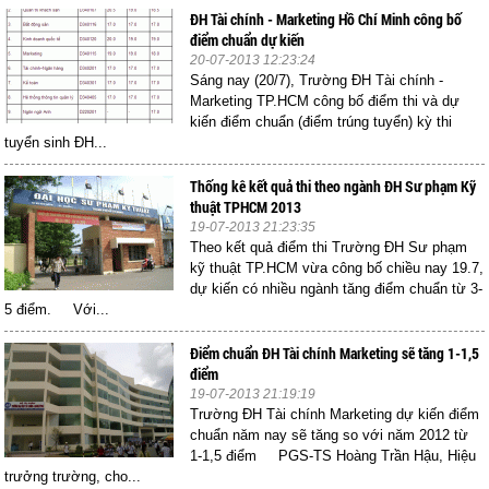
ĐH Tài chính - Marketing Hồ Chí Minh công bố
điểm chuẩn dự kiến
20-07-2013 12:23:24
Sáng nay (20/7), Trường ĐH Tài chính -
Marketing TP.HCM công bố điểm thi và dự
kiến điểm chuẩn (điểm trúng tuyển) kỳ thi
tuyển sinh ĐH...
Thống kê kết quả thi theo ngành ĐH Sư phạm Kỹ
thuật TPHCM 2013
19-07-2013 21:23:35
Theo kết quả điểm thi Trường ĐH Sư phạm
kỹ thuật TP.HCM vừa công bố chiều nay 19.7,
dự kiến có nhiều ngành tăng điểm chuẩn từ 3-
5 điểm. Với...
Điểm chuẩn ĐH Tài chính Marketing sẽ tăng 1-1,5
điểm
19-07-2013 21:19:19
Trường ĐH Tài chính Marketing dự kiến điểm
chuẩn năm nay sẽ tăng so với năm 2012 từ
1-1,5 điểm PGS-TS Hoàng Trần Hậu, Hiệu
trưởng trường, cho...