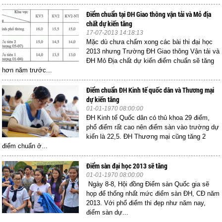
Điểm chuẩn tại ĐH Giao thông vận tải và Mỏ địa
chất dự kiến tăng
17-07-2013 14:18:13
Mặc dù chưa chấm xong các bài thi đại học
2013 nhưng Trường ĐH Giao thông Vận tải và
ĐH Mỏ Địa chất dự kiến điểm chuẩn sẽ tăng
hơn năm trước...
Điểm chuẩn ĐH Kinh tế quốc dân và Thương mại
dự kiến tăng
01-01-1970 08:00:00
ĐH Kinh tế Quốc dân có thủ khoa 29 điểm,
phổ điểm rất cao nên điểm sàn vào trường dự
kiến là 22,5. ĐH Thương mại cũng tăng 2
điểm chuẩn ở...
Điểm sàn đại học 2013 sẽ tăng
01-01-1970 08:00:00
Ngày 8-8, Hội đồng Điểm sàn Quốc gia sẽ
họp để thống nhất mức điểm sàn ĐH, CĐ năm
2013. Với phổ điểm thi đẹp như năm nay,
điểm sàn dự...