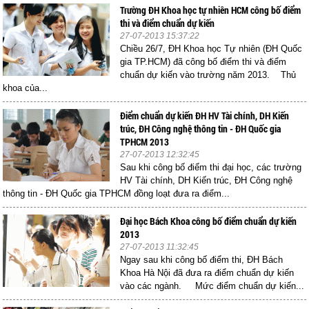
Trường ĐH Khoa học tự nhiên HCM công bố điểm
thi và điểm chuẩn dự kiến
27-07-2013 15:37:22
Chiều 26/7, ĐH Khoa học Tự nhiên (ĐH Quốc
gia TP.HCM) đã công bố điểm thi và điểm
chuẩn dự kiến vào trường năm 2013. Thủ
khoa của...
Điểm chuẩn dự kiến ĐH HV Tài chính, DH Kiến
trúc, ĐH Công nghệ thông tin - ĐH Quốc gia
TPHCM 2013
27-07-2013 12:32:45
Sau khi công bố điểm thi đại học, các trường
HV Tài chính, DH Kiến trúc, ĐH Công nghệ
thông tin - ĐH Quốc gia TPHCM đồng loạt đưa ra điểm...
Đại học Bách Khoa công bố điểm chuẩn dự kiến
2013
27-07-2013 11:32:45
Ngay sau khi công bố điểm thi, ĐH Bách
Khoa Hà Nội đã đưa ra điểm chuẩn dự kiến
vào các ngành. Mức điểm chuẩn dự kiến...