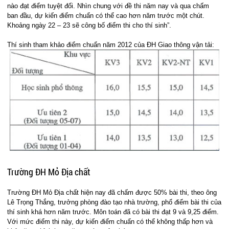
nào đạt điểm tuyệt đối. Nhìn chung với đề thi năm nay và qua chấm
ban đầu, dự kiến điểm chuẩn có thể cao hơn năm trước một chút.
Khoảng ngày 22 – 23 sẽ công bố điểm thi cho thí sinh”.
Thí sinh tham khảo điểm chuẩn năm 2012 của ĐH Giao thông vận tải:
Trường ĐH Mỏ Địa chất
Trường ĐH Mỏ Địa chất hiện nay đã chấm được 50% bài thi, theo ông
Lê Trọng Thắng, trưởng phòng đào tạo nhà trường, phổ điểm bài thi của
thí sinh khá hơn năm trước. Môn toán đã có bài thi đạt 9 và 9,25 điểm.
Với mức điểm thi này, dự kiến điểm chuẩn có thể không thấp hơn và