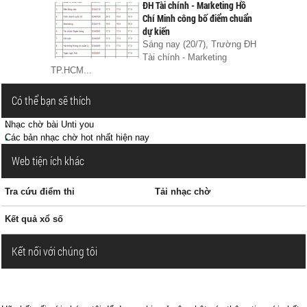
ĐH Tài chính - Marketing Hồ
Chí Minh công bố điểm chuẩn
dự kiến
Sáng nay (20/7), Trường ĐH
Tài chính - Marketing
TP.HCM...
Có thể bạn sẽ thích
Nhạc chờ bài Unti you
Các bản nhạc chờ hot nhất hiện nay
Web tiện ích khác
Tra cứu điểm thi
Tải nhạc chờ
Kết quả xổ số
Kết nối với chúng tôi