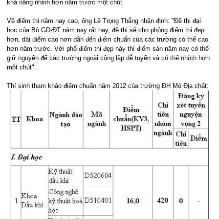
khả năng nhỉnh hơn năm trước một chút.
Về điểm thi năm nay cao, ông Lê Trọng Thắng nhận định: "Đề thi đại
học của Bộ GD-ĐT năm nay rất hay, đề thi sẽ cho phông điểm thi đẹp
hơn, dải điểm cao hơn dẫn đến điểm chuẩn của các trường có thể cao
hơn năm trước. Với phổ điểm thi đẹp này thì điểm sàn năm nay có thể
giữ nguyên để các trường ngoài công lập dễ tuyển và có thể nhích hơn
một chút".
Thí sinh tham khảo điểm chuẩn năm 2012 của trường ĐH Mỏ Địa chất: