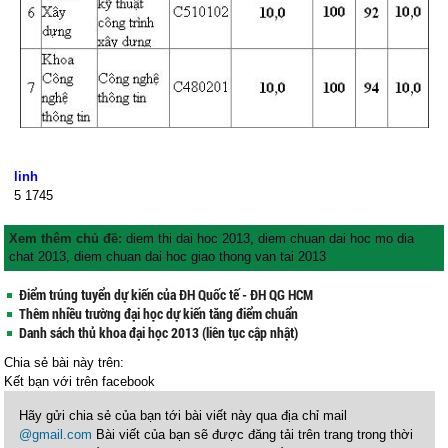
linh
5
1745
Xem thêm chủ đề:
diem thi dai hoc 2013
,
diem chuan dai hoc mo dia
chat 2013
,
diem chuan dai hoc giao thong van tai 2013
Điểm trúng tuyển dự kiến của ĐH Quốc tế - ĐH QG HCM
Thêm nhiều trường đại học dự kiến tăng điểm chuẩn
Danh sách thủ khoa đại học 2013 (liên tục cập nhật)
Chia sẻ bài này trên:
Kết bạn với
trên facebook
Hãy gửi chia sẻ của bạn tới bài viết này qua địa chỉ mail
@gmail.com
Bài viết của bạn sẽ được đăng tải trên trang trong thời