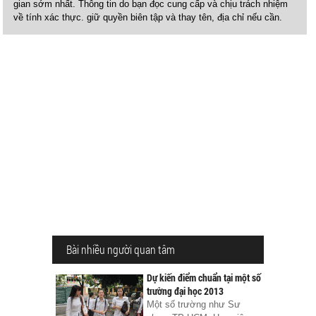
gian sớm nhất. Thông tin do bạn đọc cung cấp và chịu trách nhiệm
về tính xác thực. giữ quyền biên tập và thay tên, địa chỉ nếu cần.
Bài nhiều người quan tâm
Dự kiến điểm chuẩn tại một số
trường đại học 2013
Một số trường như Sư