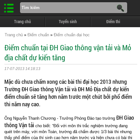
Trang chủ
Tuyển sinh
Điểm thi
Trang chủ
»
Điểm chuẩn
»
Điểm chuẩn đại học
Điểm chuẩn tại ĐH Giao thông vận tải và Mỏ
địa chất dự kiến tăng
17-07-2013 14:18:13
Mặc dù chưa chấm xong các bài thi đại học 2013 nhưng
Trường ĐH Giao thông Vận tải và ĐH Mỏ Địa chất dự kiến
điểm chuẩn sẽ tăng hơn năm trước một chút bởi phổ điểm
thi năm nay cao.
ĐH Giao
Ông Nguyễn Thanh Chương - Trưởng Phòng Đào tạo trường
thông Vận tải
cho biết: “Đối với môn thi trắc nghiệm trường đang
quét trên máy, với môn Toán, trường đã chấm được 1/3 bài thi nhưng
thấy phổ điểm của thí sinh cao hơn năm trước và hiện chưa có bài thi