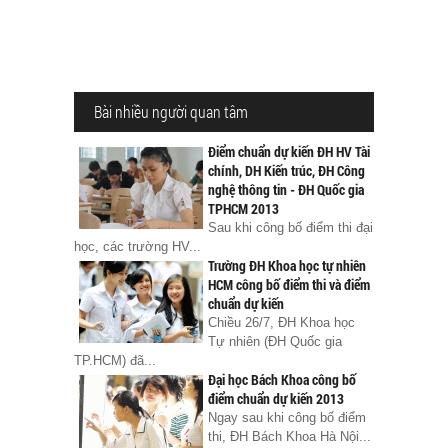
Bài nhiều người quan tâm
Điểm chuẩn dự kiến ĐH HV Tài
chính, DH Kiến trúc, ĐH Công
nghệ thông tin - ĐH Quốc gia
TPHCM 2013
Sau khi công bố điểm thi đại
học, các trường HV...
Trường ĐH Khoa học tự nhiên
HCM công bố điểm thi và điểm
chuẩn dự kiến
Chiều 26/7, ĐH Khoa học
Tự nhiên (ĐH Quốc gia
TP.HCM) đã...
Đại học Bách Khoa công bố
điểm chuẩn dự kiến 2013
Ngay sau khi công bố điểm
thi, ĐH Bách Khoa Hà Nội...