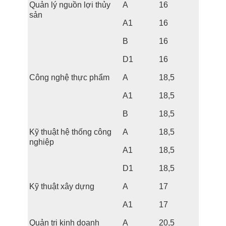
Quản lý nguồn lợi thủy
A
16
sản
A1
16
B
16
D1
16
Công nghệ thực phẩm
A
18,5
A1
18,5
B
18,5
Kỹ thuật hệ thống công
A
18,5
nghiệp
A1
18,5
D1
18,5
Kỹ thuật xây dựng
A
17
A1
17
Quản trị kinh doanh
A
20,5