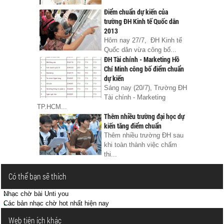
Điểm chuẩn dự kiến của
trường ĐH Kinh tế Quốc dân
2013
Hôm nay 27/7, ĐH Kinh tế
Quốc dân vừa công bố...
ĐH Tài chính - Marketing Hồ
Chí Minh công bố điểm chuẩn
dự kiến
Sáng nay (20/7), Trường ĐH
Tài chính - Marketing
TP.HCM...
Thêm nhiều trường đại học dự
kiến tăng điểm chuẩn
Thêm nhiều trường ĐH sau
khi toàn thành việc chấm
thi...
Có thể bạn sẽ thích
Nhạc chờ bài Unti you
Các bản nhạc chờ hot nhất hiện nay
Web tiện ích khác