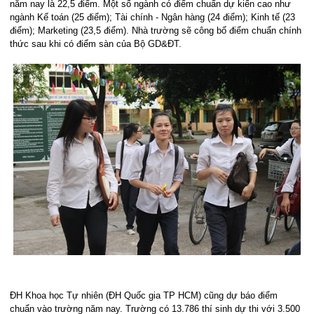
năm nay là 22,5 điểm. Một số ngành có điểm chuẩn dự kiến cao như
ngành Kế toán (25 điểm); Tài chính - Ngân hàng (24 điểm); Kinh tế (23
điểm); Marketing (23,5 điểm). Nhà trường sẽ công bố điểm chuẩn chính
thức sau khi có điểm sàn của Bộ GD&ĐT.
ĐH Khoa học Tự nhiên (ĐH Quốc gia TP HCM) cũng dự báo điểm
chuẩn vào trường năm nay. Trường có 13.786 thí sinh dự thi với 3.500