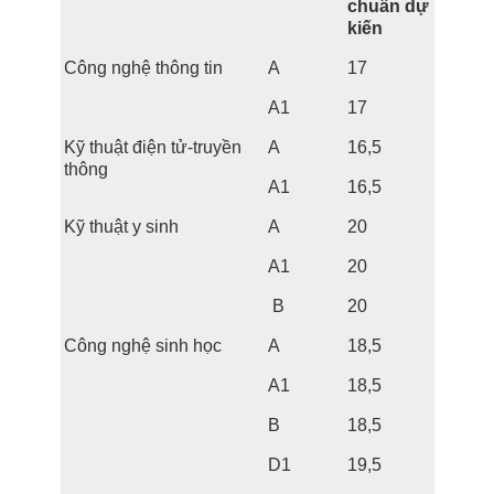
chuẩn dự
kiến
Công nghệ thông tin
A
17
A1
17
Kỹ thuật điện tử-truyền
A
16,5
thông
A1
16,5
Kỹ thuật y sinh
A
20
A1
20
B
20
Công nghệ sinh học
A
18,5
A1
18,5
B
18,5
D1
19,5