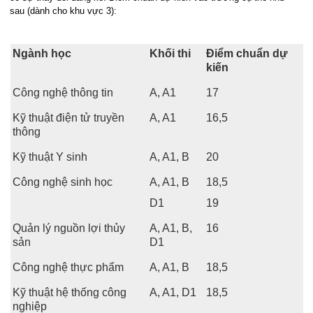
sau (dành cho khu vực 3):
Ngành học
Khối thi
Điểm chuẩn dự
kiến
Công nghệ thông tin
A, A1
17
Kỹ thuật điện tử truyền
A, A1
16,5
thông
Kỹ thuật Y sinh
A, A1, B
20
Công nghệ sinh học
A, A1, B
18,5
D1
19
Quản lý nguồn lợi thủy
A, A1, B,
16
sản
D1
Công nghệ thực phẩm
A, A1, B
18,5
Kỹ thuật hệ thống công
A, A1, D1
18,5
nghiệp