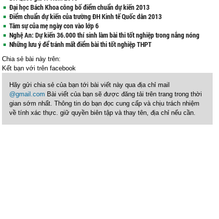
Đại học Bách Khoa công bố điểm chuẩn dự kiến 2013
Điểm chuẩn dự kiến của trường ĐH Kinh tế Quốc dân 2013
Tâm sự của mẹ ngày con vào lớp 6
Nghệ An: Dự kiến 36.000 thí sinh làm bài thi tốt nghiệp trong nắng nóng
Những lưu ý để tránh mất điểm bài thi tốt nghiệp THPT
Chia sẻ bài này trên:
Kết bạn với
trên facebook
Hãy gửi chia sẻ của bạn tới bài viết này qua địa chỉ mail
@gmail.com
Bài viết của bạn sẽ được đăng tải trên trang trong thời
gian sớm nhất. Thông tin do bạn đọc cung cấp và chịu trách nhiệm
về tính xác thực. giữ quyền biên tập và thay tên, địa chỉ nếu cần.