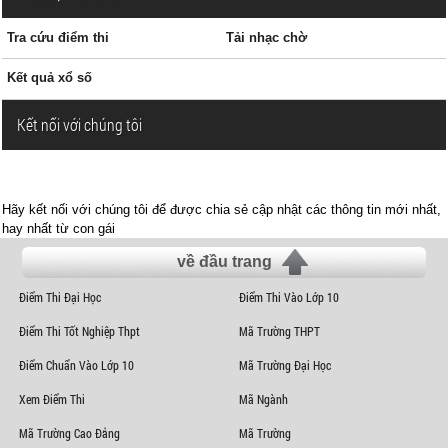
Tra cứu điểm thi
Tải nhạc chờ
Kết quả xổ số
Kết nối với chúng tôi
Hãy kết nối với chúng tôi để được chia sẻ cập nhật các thông tin mới nhất,
hay nhất từ con gái
về đầu trang
Điểm Thi Đại Học
Điểm Thi Vào Lớp 10
Điểm Thi Tốt Nghiệp Thpt
Mã Trường THPT
Điểm Chuẩn Vào Lớp 10
Mã Trường Đại Học
Xem Điểm Thi
Mã Ngành
Mã Trường Cao Đẳng
Mã Trường