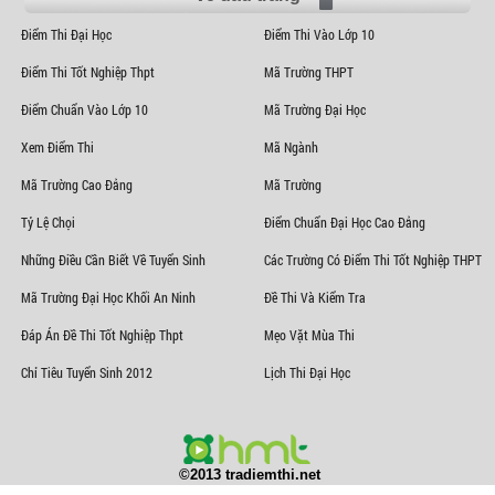
Điểm Thi Đại Học
Điểm Thi Vào Lớp 10
Điểm Thi Tốt Nghiệp Thpt
Mã Trường THPT
Điểm Chuẩn Vào Lớp 10
Mã Trường Đại Học
Xem Điểm Thi
Mã Ngành
Mã Trường Cao Đẳng
Mã Trường
Tỷ Lệ Chọi
Điểm Chuẩn Đại Học Cao Đẳng
Những Điều Cần Biết Về Tuyển Sinh
Các Trường Có Điểm Thi Tốt Nghiệp THPT
Mã Trường Đại Học Khối An Ninh
Đề Thi Và Kiểm Tra
Đáp Án Đề Thi Tốt Nghiệp Thpt
Mẹo Vặt Mùa Thi
Chỉ Tiêu Tuyển Sinh 2012
Lịch Thi Đại Học
©2013 tradiemthi.net