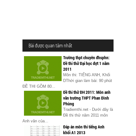
Bài được quan tâm nhất
Trường thpt chuyên đhsphn:
Đề thi thử Đại học đợt 1 năm
2011
Môn thi: TIẾNG ANH, Khối
DThời gian làm bài: 90 phút
ĐỀ THI GỒM 80...
Đề thi thử ĐH 2011: Môn anh
văn trường THPT Phan Đình
Phùng
Tradiemthi.net - Dưới đây là
Đề thi thử năm 2011 môn
Anh văn của...
Đáp án môn thi tiếng Anh
khối A1 2013