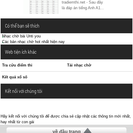
tradiemthi.net - Sau đây
là đáp án tiếng Anh A1...
Có thể bạn sẽ thích
Nhạc chờ bài Unti you
Các bản nhạc chờ hot nhất hiện nay
Web tiện ích khác
Tra cứu điểm thi
Tải nhạc chờ
Kết quả xổ số
Kết nối với chúng tôi
Hãy kết nối với chúng tôi để được chia sẻ cập nhật các thông tin mới nhất,
hay nhất từ con gái
về đầu trang