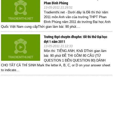
Phan Đình Phùng
13-05-2011 21:29:51
Tradiemthi.net - Dưới đây là Đề thi thử năm
2011 môn Anh văn của trường THPT Phan
Đình Phùng năm 2011 do trường Đại học Anh
Quốc Việt Nam cung cấpThời gian làm bài: 90 phút....
Trường thpt chuyên đhsphn: Đề thi thử Đại học
đợt 1 năm 2011
13-05-2011 21:12:33
Môn thi: TIẾNG ANH, Khối DThời gian làm
bài: 90 phút ĐỀ THI GỒM 80 CÂU (TỪ
QUESTION 1 ĐẾN QUESTION 80) DÀNH
CHO TẤT CẢ THÍ SINH Mark the letter A, B, C, or D on your answer sheet
to indicate...