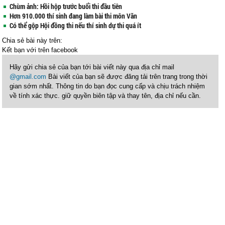
Chùm ảnh: Hồi hộp trước buổi thi đầu tiên
Hơn 910.000 thí sinh đang làm bài thi môn Văn
Có thể gộp Hội đồng thi nếu thí sinh dự thi quá ít
Chia sẻ bài này trên:
Kết bạn với
trên facebook
Hãy gửi chia sẻ của bạn tới bài viết này qua địa chỉ mail
@gmail.com
Bài viết của bạn sẽ được đăng tải trên trang trong thời
gian sớm nhất. Thông tin do bạn đọc cung cấp và chịu trách nhiệm
về tính xác thực. giữ quyền biên tập và thay tên, địa chỉ nếu cần.