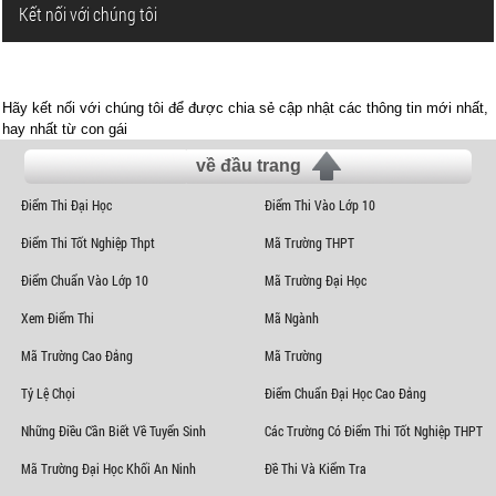
Kết nối với chúng tôi
Hãy kết nối với chúng tôi để được chia sẻ cập nhật các thông tin mới nhất,
hay nhất từ con gái
về đầu trang
Điểm Thi Đại Học
Điểm Thi Vào Lớp 10
Điểm Thi Tốt Nghiệp Thpt
Mã Trường THPT
Điểm Chuẩn Vào Lớp 10
Mã Trường Đại Học
Xem Điểm Thi
Mã Ngành
Mã Trường Cao Đẳng
Mã Trường
Tỷ Lệ Chọi
Điểm Chuẩn Đại Học Cao Đẳng
Những Điều Cần Biết Về Tuyển Sinh
Các Trường Có Điểm Thi Tốt Nghiệp THPT
Mã Trường Đại Học Khối An Ninh
Đề Thi Và Kiểm Tra