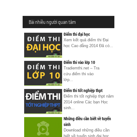
Bài nhiều người quan tâm
Điểm thi đại học
Xem kết quả điểm thi Đại
học Cao đẳng 2014 Đã có...
Điểm thi vào lớp 10
Tradiemthi.net – Tra
cứu điểm thi vào
lớp...
Điểm thi tốt nghiệp thpt
Điểm thi tốt nghiệp thpt năm
2014 online Các bạn Học
sinh...
Những điều cần biết về tuyển
sinh
Download những điều cần
biết về tuyển sinh đại học...