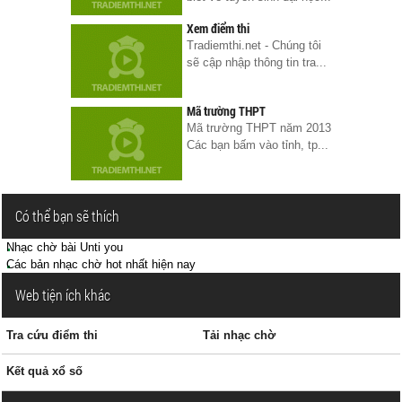
Xem điểm thi
Tradiemthi.net - Chúng tôi
sẽ cập nhập thông tin tra...
Mã trường THPT
Mã trường THPT năm 2013
Các bạn bấm vào tỉnh, tp...
Có thể bạn sẽ thích
Nhạc chờ bài Unti you
Các bản nhạc chờ hot nhất hiện nay
Web tiện ích khác
Tra cứu điểm thi
Tải nhạc chờ
Kết quả xổ số