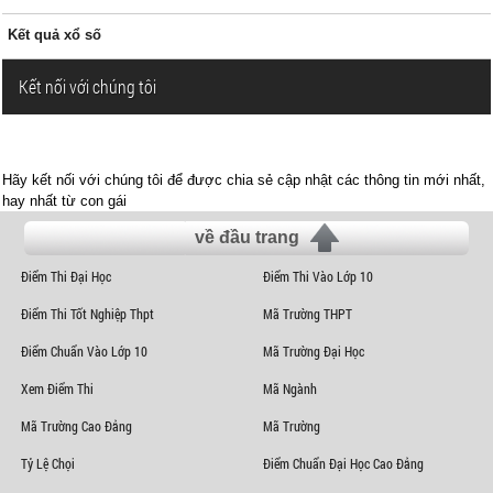
Kết quả xổ số
Kết nối với chúng tôi
Hãy kết nối với chúng tôi để được chia sẻ cập nhật các thông tin mới nhất,
hay nhất từ con gái
về đầu trang
Điểm Thi Đại Học
Điểm Thi Vào Lớp 10
Điểm Thi Tốt Nghiệp Thpt
Mã Trường THPT
Điểm Chuẩn Vào Lớp 10
Mã Trường Đại Học
Xem Điểm Thi
Mã Ngành
Mã Trường Cao Đẳng
Mã Trường
Tỷ Lệ Chọi
Điểm Chuẩn Đại Học Cao Đẳng