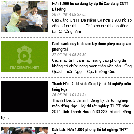
Hơn 1.900 hồ sơ đăng ký dự thi Cao đẳng CNTT
Đà Nẵng
29-05-2014 08:32:09
Cao đẳng CNTT Đà Nẵng Có hơn 1.900 hồ sơ
đăng kí dự thi Thí sinh dự thi cao đẳng
tại Đà Nẵng năm...
Danh sách máy tính cầm tay được phép mang vào
phòng thi
27-05-2014 08:26:30
Các máy tình cầm tay mang vào phòng thi
không có chức năng soạn thảo văn bản Ông
Quách Tuấn Ngọc - Cục trưởng Cục...
Thanh Hóa: 2 thí sinh đăng ký thi tốt nghiệp môn
tiếng Nga
26-05-2014 04:34:34
Thanh Hóa: 2 thí sinh đăng ký thi tốt nghiệp
môn tiếng Nga Kỳ thi tốt nghiệp THPT năm
2014, tỉnh Thanh Hóa có 39.223 thí sinh đăng
ký...
Đắk Lắk: Hơn 1.000 phòng thi tốt nghiệp THPT