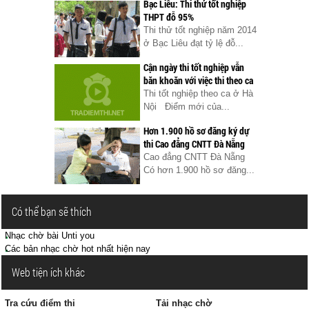
Bạc Liêu: Thi thử tốt nghiệp
THPT đỗ 95%
Thi thử tốt nghiệp năm 2014
ở Bạc Liêu đạt tỷ lệ đỗ...
Cận ngày thi tốt nghiệp vẫn
băn khoăn với việc thi theo ca
Thi tốt nghiệp theo ca ở Hà
Nội Điểm mới của...
Hơn 1.900 hồ sơ đăng ký dự
thi Cao đẳng CNTT Đà Nẵng
Cao đẳng CNTT Đà Nẵng
Có hơn 1.900 hồ sơ đăng...
Có thể bạn sẽ thích
Nhạc chờ bài Unti you
Các bản nhạc chờ hot nhất hiện nay
Web tiện ích khác
Tra cứu điểm thi
Tải nhạc chờ