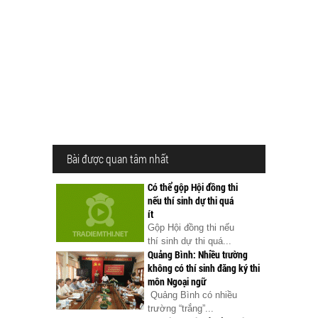
Bài được quan tâm nhất
Có thể gộp Hội đồng thi
nếu thí sinh dự thi quá
ít
Gộp Hội đồng thi nếu
thí sinh dự thi quá...
Quảng Bình: Nhiều trường
không có thí sinh đăng ký thi
môn Ngoại ngữ
Quảng Bình có nhiều
trường “trắng”...