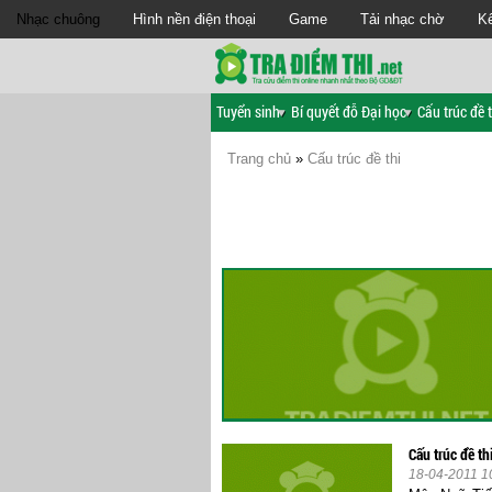
Nhạc chuông
Hình nền điện thoại
Game
Tải nhạc chờ
Kế
Tuyển sinh
Bí quyết đỗ Đại học
Cấu trúc đề t
Trang chủ
»
Cấu trúc đề thi
Cấu trúc đề t
18-04-2011 1