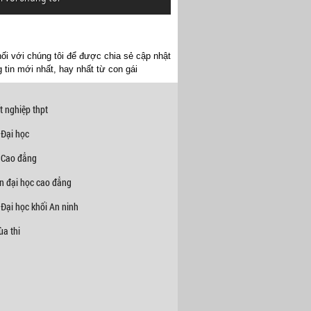
ối với chúng tôi để được chia sẻ cập nhật
 tin mới nhất, hay nhất từ con gái
t nghiệp thpt
 Đại học
 Cao đẳng
n đại học cao đẳng
Đại học khối An ninh
a thi