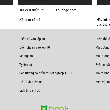
Tra cứu điểm thi
Tải nhạc chờ
Kết quả xổ số
Hãy kết n
các thông
Điểm thi vào lớp 10
Điểm thi tố
Điểm chuẩn vào lớp 10
Mã trường
Mã ngành
Mã trường
Tỷ lệ chọi
Điểm chuẩ
Các trường có điểm thi Tốt nghiệp THPT
Mã trường 
Đề thi và Kiểm tra
Mẹo vặt mù
Lịch thi đại học