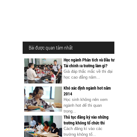
Bài được quan tâm nhất
Học ngành Phân tích và Đầu tư
Tài chính ra trường làm gì?
Giả đáp thắc mắc về thi đại
học cao đẳng năm...
Khó xác định ngành hot năm
2014
Học sinh không nên xem
ngành hot để thi quan
trọng...
Thủ tục đăng ký vào những
trường không tổ chức thi
Cách đăng kí vào các
trường không tổ...