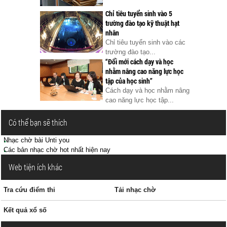
Chỉ tiêu tuyển sinh vào 5
trường đào tạo kỹ thuật hạt
nhân
Chỉ tiêu tuyển sinh vào các
trường đào tạo...
“Đổi mới cách dạy và học
nhằm nâng cao năng lực học
tập của học sinh”
Cách dạy và học nhằm nâng
cao năng lực học tập...
Có thể bạn sẽ thích
Nhạc chờ bài Unti you
Các bản nhạc chờ hot nhất hiện nay
Web tiện ích khác
Tra cứu điểm thi
Tải nhạc chờ
Kết quả xổ số