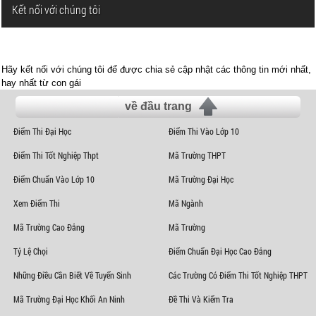
Kết nối với chúng tôi
Hãy kết nối với chúng tôi để được chia sẻ cập nhật các thông tin mới nhất,
hay nhất từ con gái
về đầu trang
Điểm Thi Đại Học
Điểm Thi Vào Lớp 10
Điểm Thi Tốt Nghiệp Thpt
Mã Trường THPT
Điểm Chuẩn Vào Lớp 10
Mã Trường Đại Học
Xem Điểm Thi
Mã Ngành
Mã Trường Cao Đẳng
Mã Trường
Tỷ Lệ Chọi
Điểm Chuẩn Đại Học Cao Đẳng
Những Điều Cần Biết Về Tuyển Sinh
Các Trường Có Điểm Thi Tốt Nghiệp THPT
Mã Trường Đại Học Khối An Ninh
Đề Thi Và Kiểm Tra