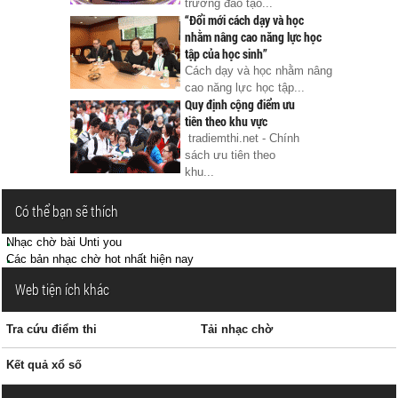
trường đào tạo...
“Đổi mới cách dạy và học
nhằm nâng cao năng lực học
tập của học sinh”
Cách dạy và học nhằm nâng
cao năng lực học tập...
Quy định cộng điểm ưu
tiên theo khu vực
tradiemthi.net - Chính
sách ưu tiên theo
khu...
Có thể bạn sẽ thích
Nhạc chờ bài Unti you
Các bản nhạc chờ hot nhất hiện nay
Web tiện ích khác
Tra cứu điểm thi
Tải nhạc chờ
Kết quả xổ số