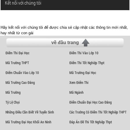
Kết nối với chúng tôi
Hãy kết nối với chúng tôi để được chia sẻ cập nhật các thông tin mới nhất,
hay nhất từ con gái
về đầu trang
Điểm Thi Đại Học
Điểm Thi Vào Lớp 10
Mã Trường THPT
Điểm Thi Tốt Nghiệp Thpt
Điểm Chuẩn Vào Lớp 10
Mã Trường Đại Học
Mã Trường Cao Đẳng
Xem Điểm Thi
Mã Trường
Mã Ngành
Tỷ Lệ Chọi
Điểm Chuẩn Đại Học Cao Đẳng
Những Điều Cần Biết Về Tuyển Sinh
Các Trường Có Điểm Thi Tốt Nghiệp THPT
Mã Trường Đại Học Khối An Ninh
Đáp Án Đề Thi Tốt Nghiệp Thpt