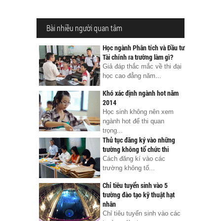
Bài nhiều người quan tâm
Học ngành Phân tích và Đầu tư
Tài chính ra trường làm gì?
Giả đáp thắc mắc về thi đại
học cao đẳng năm...
Khó xác định ngành hot năm
2014
Học sinh không nên xem
ngành hot để thi quan
trọng...
Thủ tục đăng ký vào những
trường không tổ chức thi
Cách đăng kí vào các
trường không tổ...
Chỉ tiêu tuyển sinh vào 5
trường đào tạo kỹ thuật hạt
nhân
Chỉ tiêu tuyển sinh vào các