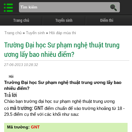
Trang chủ
Tuyển sinh
Điểm thi
Trang chủ
»
Tuyển sinh
»
Hỏi đáp mùa thi
Trường Đại học Sư phạm nghệ thuật trung
ương lấy bao nhiêu điểm?
27-06-2013 10:28:32
Hỏi
Trường Đại học Sư phạm nghệ thuật trung ương lấy bao
nhiêu điểm?
Trả lời
Chào bạn trường đại học sư phạm nghệ thuật trung ương
mã trường: GNT
có
điểm chuẩn để vào trường khoảng từ 18 -
29.5 điểm cụ thể với các khối như sau:
Mã trường:
GNT