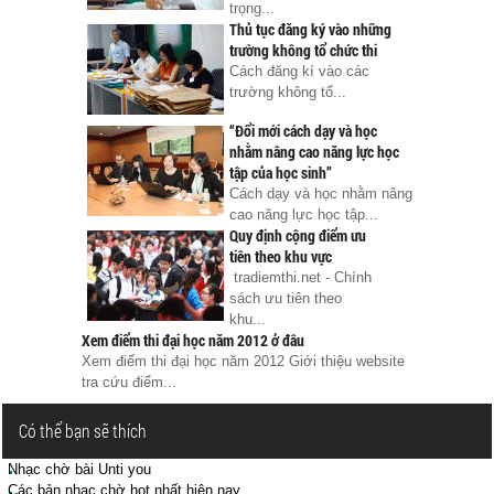
trọng...
Thủ tục đăng ký vào những
trường không tổ chức thi
Cách đăng kí vào các
trường không tổ...
“Đổi mới cách dạy và học
nhằm nâng cao năng lực học
tập của học sinh”
Cách dạy và học nhằm nâng
cao năng lực học tập...
Quy định cộng điểm ưu
tiên theo khu vực
tradiemthi.net - Chính
sách ưu tiên theo
khu...
Xem điểm thi đại học năm 2012 ở đâu
Xem điểm thi đại học năm 2012 Giới thiệu website
tra cứu điểm...
Có thể bạn sẽ thích
Nhạc chờ bài Unti you
Các bản nhạc chờ hot nhất hiện nay