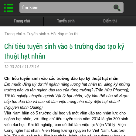
Trang chủ
Tuyển sinh
Điểm thi
Trang chủ
»
Tuyển sinh
»
Hỏi đáp mùa thi
Chỉ tiêu tuyển sinh vào 5 trường đào tạo kỹ
thuật hạt nhân
19-03-2014 11:58:14
Chỉ tiêu tuyển sinh vào các trường đào tạo kỹ thuật hạt nhân
Em muốn đăng ký dự thi ngành năng lượng hạt nhân thì đăng ký những
trường nào và tên ngành đào tạo của từng trường? (Trần Hữu Phương);
Tôi tốt nghiệp chuyên ngành Vật lý hạt nhân, vậy làm thế nào để được
tiếp tục đào tào và sau sẽ làm việc trong nhà máy điện hạt nhân?
(Nguyễn Minh Quang)
Việt Nam hiện có 5 trường đại học và một viện đào tạo nhân lực cho
ngành hạt nhân, với tổng chỉ tiêu tuyển sinh năm 2014 là gần 300 sinh
viên đại học. Khi tốt nghiệp, bạn có thể làm việc tại
Viện Vật lý, Viện
Công nghệ hạt nhân,
Viện Năng lượng nguyên tử Việt Nam, Cục Sở