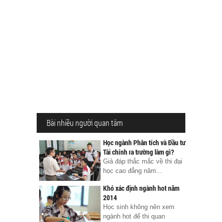
Bài nhiều người quan tâm
Học ngành Phân tích và Đầu tư
Tài chính ra trường làm gì?
Giả đáp thắc mắc về thi đại
học cao đẳng năm...
Khó xác định ngành hot năm
2014
Học sinh không nên xem
ngành hot để thi quan