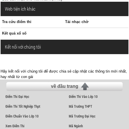
Web tiện ích khác
Tra cứu điểm thi
Tải nhạc chờ
Kết quả xổ số
Kết nối với chúng tôi
Hãy kết nối với chúng tôi để được chia sẻ cập nhật các thông tin mới nhất,
hay nhất từ con gái
về đầu trang
Điểm Thi Đại Học
Điểm Thi Vào Lớp 10
Điểm Thi Tốt Nghiệp Thpt
Mã Trường THPT
Điểm Chuẩn Vào Lớp 10
Mã Trường Đại Học
Xem Điểm Thi
Mã Ngành